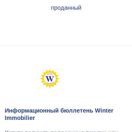
проданный
Информационный бюллетень Winter
Immobilier