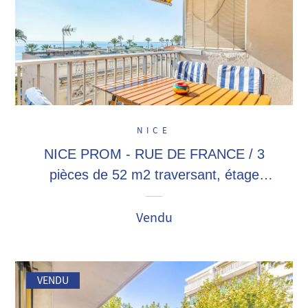
NICE
NICE PROM - RUE DE FRANCE / 3
pièces de 52 m2 traversant, étage
élevé, balcon avec vue mer, à 2 pas de
la prom et du Tramway !
Vendu
VENDU