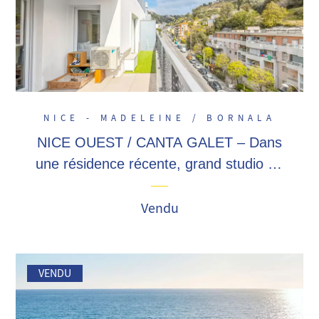
NICE - MADELEINE / BORNALA
NICE OUEST / CANTA GALET – Dans
une résidence récente, grand studio de
32,62 m² avec terrasse, poss. parking !
Bail meublé en cours
Vendu
VENDU