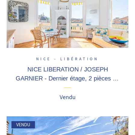
NICE - LIBÉRATION
NICE LIBERATION / JOSEPH
GARNIER - Dernier étage, 2 pièces de
37 m2 avec balcon, plein sud, une cave
! A proximité marché de la libération,
Vendu
commer...
VENDU