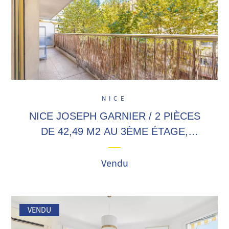
NICE
NICE JOSEPH GARNIER / 2 PIÈCES
DE 42,49 M2 AU 3ÈME ÉTAGE,
BALCON, BON ETAT GÉNÉRAL,
PROXIMITÉ COMMERCES !
Vendu
VENDU