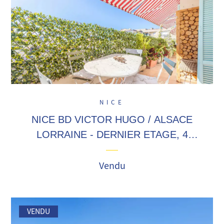
NICE
NICE BD VICTOR HUGO / ALSACE
LORRAINE - DERNIER ETAGE, 4
pièces de 112 m2, traversant, terrasse,
balcon, vue panoramique !
Vendu
VENDU