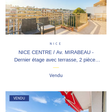
NICE
NICE CENTRE / Av. MIRABEAU -
Dernier étage avec terrasse, 2 pièces
de 40 M2, très bon état général,
immeuble de standing ! Proximité hyper
Vendu
centre !
VENDU