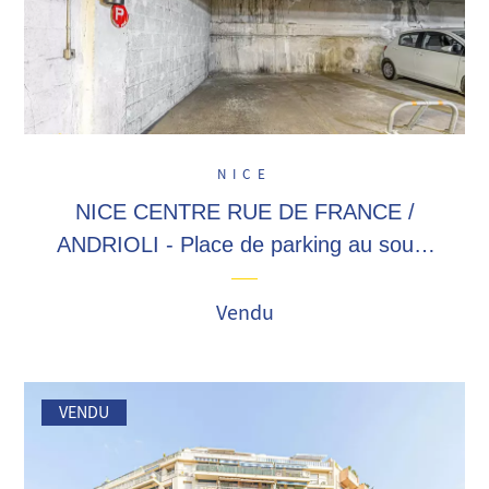
NICE
NICE CENTRE RUE DE FRANCE /
ANDRIOLI - Place de parking au sous-
sol, accès et manoeuvres faciles, à 2
pas de la promenade !
Vendu
VENDU