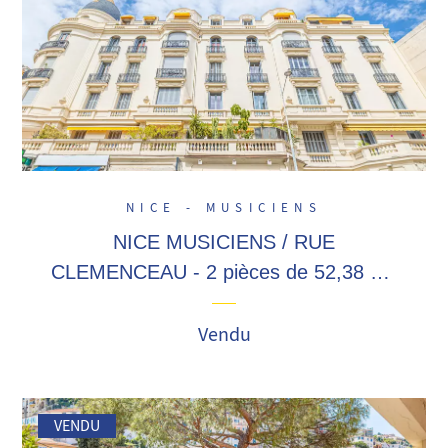
NICE - MUSICIENS
NICE MUSICIENS / RUE
CLEMENCEAU - 2 pièces de 52,38 m2
en étage élevé, cachet de l'ancien,
proximité Jean Médecin, tramway !
Vendu
VENDU