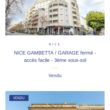
NICE
NICE GAMBETTA / GARAGE fermé -
accès facile - 3ème sous-sol
Vendu
VENDU