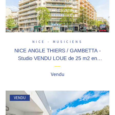
NICE - MUSICIENS
NICE ANGLE THIERS / GAMBETTA -
Studio VENDU LOUE de 25 m2 en
étage avec balcon, au calme, cave
inclus ! Proximité gare et commerces !
Vendu
VENDU