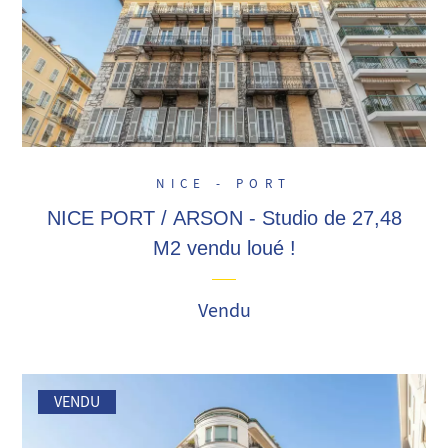
NICE - PORT
NICE PORT / ARSON - Studio de 27,48
M2 vendu loué !
Vendu
VENDU