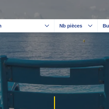
n
Nb pièces
Bu