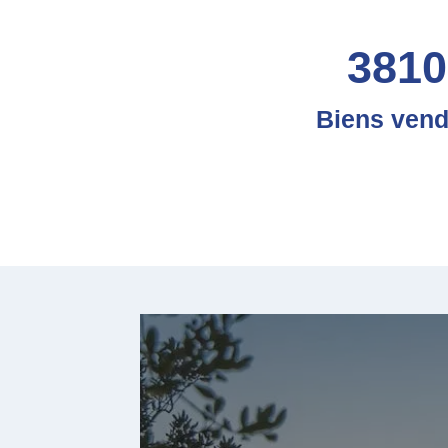
3810
Biens ven