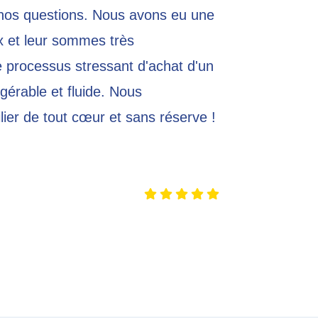
nos questions. Nous avons eu une
x et leur sommes très
e processus stressant d'achat d'un
érable et fluide. Nous
er de tout cœur et sans réserve !