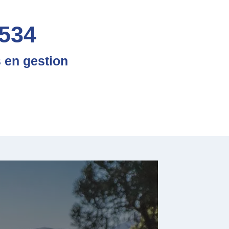
534
 en gestion