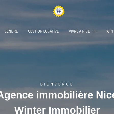
VENDRE
GESTION LOCATIVE
VIVRE À NICE
WIN
BIENVENUE
Agence immobilière Nic
Winter Immobilier