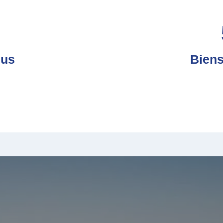
dus
Biens