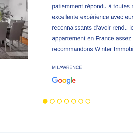
patiemment répondu à toutes 
excellente expérience avec eu
reconnaissants d'avoir rendu l
appartement en France assez g
recommandons Winter Immobili
M LAWRENCE