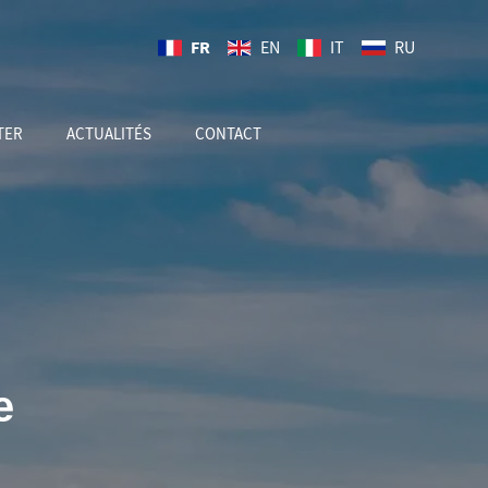
FR
EN
IT
RU
TER
ACTUALITÉS
CONTACT
FR
e