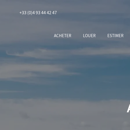
+33 (0)4 93 44 42 47
ACHETER
LOUER
ESTIMER