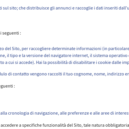
i sul sito; che distribuisce gli annunci e raccoglie i dati inseriti dal
i seguenti :
izzo del Sito, per raccogliere determinate informazioni (in particolare
, il tipo e la versione del navigatore internet, il sistema operativo e 
o a cui si accede). Hai la possibilità di disabilitare i cookie dalle i
lo di contatto vengono raccolti il ​​tuo cognome, nome, indirizzo em
eguenti :
 alla cronologia di navigazione, alle preferenze e alle aree di interes
cedere a specifiche funzionalità del Sito, tale natura obbligatoria