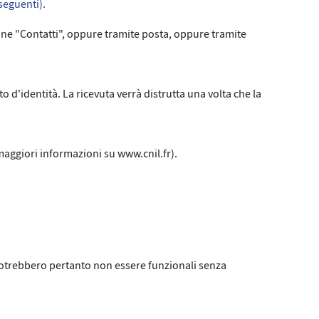
 seguenti).
zione "Contatti", oppure tramite posta, oppure tramite
 d'identità. La ricevuta verrà distrutta una volta che la
maggiori informazioni su www.cnil.fr).
 potrebbero pertanto non essere funzionali senza