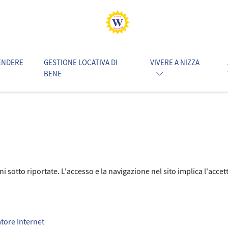
ENDERE
GESTIONE LOCATIVA DI
VIVERE A NIZZA
BENE
ni sotto riportate. L'accesso e la navigazione nel sito implica l'acce
gatore Internet