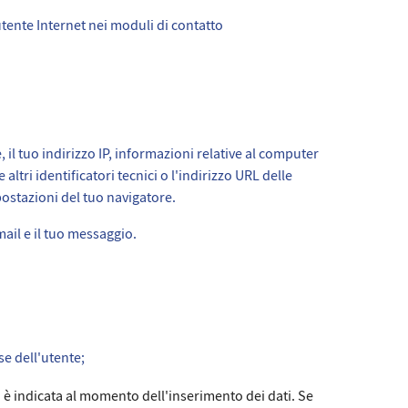
l'utente Internet nei moduli di contatto
, il tuo indirizzo IP, informazioni relative al computer
altri identificatori tecnici o l'indirizzo URL delle
mpostazioni del tuo navigatore.
ail e il tuo messaggio.
se dell'utente;
 è indicata al momento dell'inserimento dei dati. Se