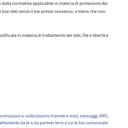
o dalla normativa applicabile in materia di protezione dei
 ai tuoi dati senza il tuo previo consenso, a meno che non
ificata in materia di trattamento dei dati, file e libertà e
re promozioni e sollecitazioni tramite e-mail, messaggi SMS,
rettamente da te o da partner terzi a cui le hai comunicate