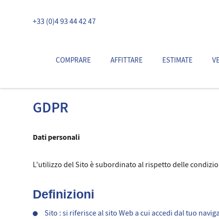
+33 (0)4 93 44 42 47
COMPRARE
AFFITTARE
ESTIMATE
V
GDPR
Dati personali
L'utilizzo del Sito è subordinato al rispetto delle condizio
Definizioni
Sito : si riferisce al sito Web a cui accedi dal tuo navi