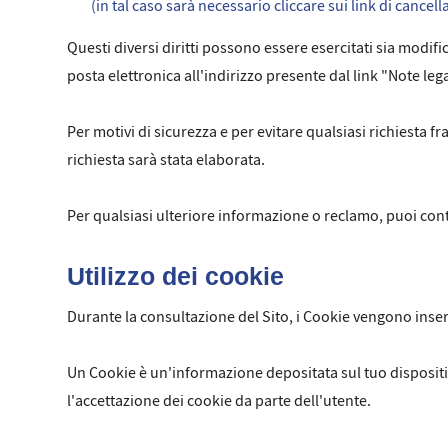
(in tal caso sarà necessario cliccare sui link di cance
Questi diversi diritti possono essere esercitati sia modif
posta elettronica all'indirizzo presente dal link "Note lega
Per motivi di sicurezza e per evitare qualsiasi richiesta 
richiesta sarà stata elaborata.
Per qualsiasi ulteriore informazione o reclamo, puoi con
Utilizzo dei cookie
Durante la consultazione del Sito, i Cookie vengono inseri
Un Cookie è un'informazione depositata sul tuo dispositiv
l'accettazione dei cookie da parte dell'utente.