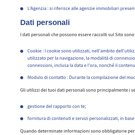
L'Agenzia : si riferisce alle agenzie immobiliari present
Dati personali
I dati personali che possono essere raccolti sul Sito sono 
Cookie : I cookie sono utilizzati, nell'ambito dell'util
utilizzato per la navigazione, la modalità di connessione
connessioni, inclusa la data e l'ora, nonché il contenut
Modulo di contatto : Durante la compilazione del modu
Gli utilizzi dei tuoi dati personali sono principalmente i s
gestione del rapporto con te;
fornitura di contenuti e servizi personalizzati, in base
Quando determinate informazioni sono obbligatorie per ac