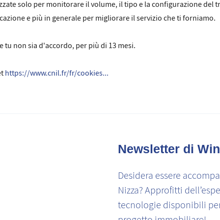
ate solo per monitorare il volume, il tipo e la configurazione del tra
icazione e più in generale per migliorare il servizio che ti forniamo.
tu non sia d'accordo, per più di 13 mesi.
et
https://www.cnil.fr/fr/cookies...
Newsletter di Win
Desidera essere accompag
Nizza? Approfitti dell’espe
tecnologie disponibili pe
progetto immobiliare!