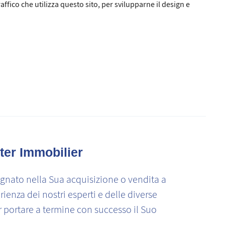
ffico che utilizza questo sito, per svilupparne il design e
ter Immobilier
nato nella Sua acquisizione o vendita a
rienza dei nostri esperti e delle diverse
r portare a termine con successo il Suo