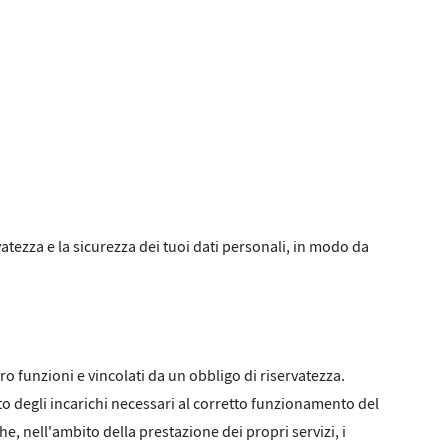
rvatezza e la sicurezza dei tuoi dati personali, in modo da
oro funzioni e vincolati da un obbligo di riservatezza.
o degli incarichi necessari al corretto funzionamento del
e, nell'ambito della prestazione dei propri servizi, i