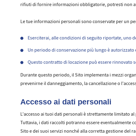
rifiuti di fornire informazioni obbligatorie, potresti non 
Le tue informazioni personali sono conservate per un pe
Eserciterai, alle condizioni di seguito riportate, uno dei
Un periodo di conservazione più lungo è autorizzato 
Questo contratto di locazione può essere rinnovato s
Durante questo periodo, il Sito implementa i mezzi organizza
prevenirne il danneggiamento, la cancellazione o l'accesso
Accesso ai dati personali
L'accesso ai tuoi dati personali è strettamente limitato al 
Tuttavia, i dati raccolti potranno essere eventualmente c
Sito e dei suoi servizi nonché alla corretta gestione del r