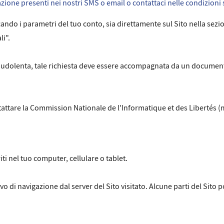
llazione presenti nei nostri SMS o email o contattaci nelle condizioni
icando i parametri del tuo conto, sia direttamente sul Sito nella se
li".
fraudolenta, tale richiesta deve essere accompagnata da un documento
tattare la Commission Nationale de l'Informatique et des Libertés (
ti nel tuo computer, cellulare o tablet.
o di navigazione dal server del Sito visitato. Alcune parti del Sito