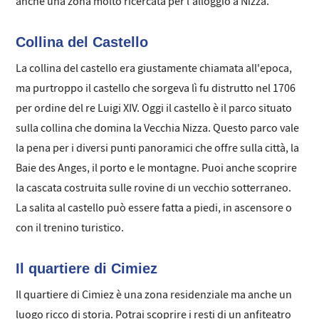
anche una zona molto ricercata per l'alloggio a Nizza.
Collina del Castello
La collina del castello era giustamente chiamata all'epoca,
ma purtroppo il castello che sorgeva lì fu distrutto nel 1706
per ordine del re Luigi XIV. Oggi il castello è il parco situato
sulla collina che domina la Vecchia Nizza. Questo parco vale
la pena per i diversi punti panoramici che offre sulla città, la
Baie des Anges, il porto e le montagne. Puoi anche scoprire
la cascata costruita sulle rovine di un vecchio sotterraneo.
La salita al castello può essere fatta a piedi, in ascensore o
con il trenino turistico.
Il quartiere di Cimiez
Il quartiere di Cimiez è una zona residenziale ma anche un
luogo ricco di storia. Potrai scoprire i resti di un anfiteatro