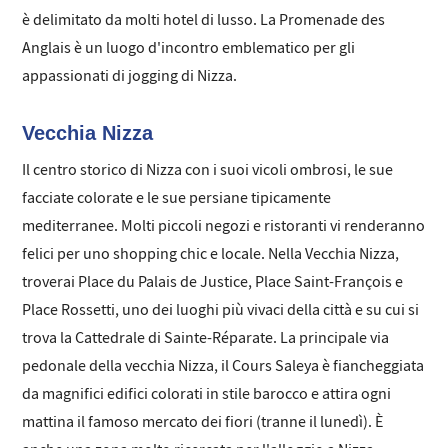
è delimitato da molti hotel di lusso. La Promenade des
Anglais è un luogo d'incontro emblematico per gli
appassionati di jogging di Nizza.
Vecchia Nizza
Il centro storico di Nizza con i suoi vicoli ombrosi, le sue
facciate colorate e le sue persiane tipicamente
mediterranee. Molti piccoli negozi e ristoranti vi renderanno
felici per uno shopping chic e locale. Nella Vecchia Nizza,
troverai Place du Palais de Justice, Place Saint-François e
Place Rossetti, uno dei luoghi più vivaci della città e su cui si
trova la Cattedrale di Sainte-Réparate. La principale via
pedonale della vecchia Nizza, il Cours Saleya è fiancheggiata
da magnifici edifici colorati in stile barocco e attira ogni
mattina il famoso mercato dei fiori (tranne il lunedì). È