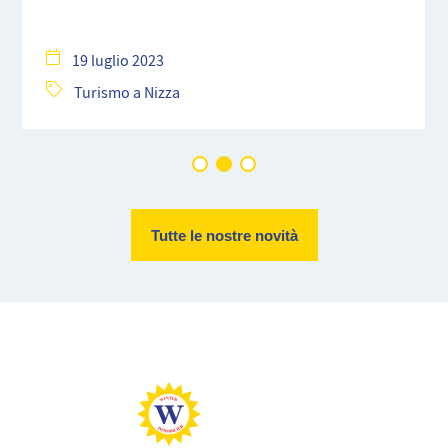
19 luglio 2023
Turismo a Nizza
Tutte le nostre novità