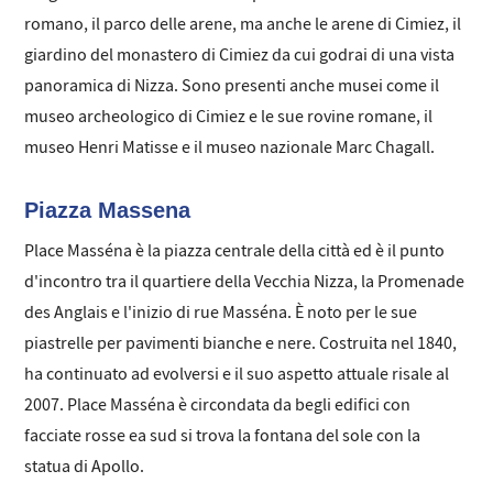
romano, il parco delle arene, ma anche le arene di Cimiez, il
giardino del monastero di Cimiez da cui godrai di una vista
panoramica di Nizza. Sono presenti anche musei come il
museo archeologico di Cimiez e le sue rovine romane, il
museo Henri Matisse e il museo nazionale Marc Chagall.
Piazza Massena
Place Masséna è la piazza centrale della città ed è il punto
d'incontro tra il quartiere della Vecchia Nizza, la Promenade
des Anglais e l'inizio di rue Masséna. È noto per le sue
piastrelle per pavimenti bianche e nere. Costruita nel 1840,
ha continuato ad evolversi e il suo aspetto attuale risale al
2007. Place Masséna è circondata da begli edifici con
facciate rosse ea sud si trova la fontana del sole con la
statua di Apollo.