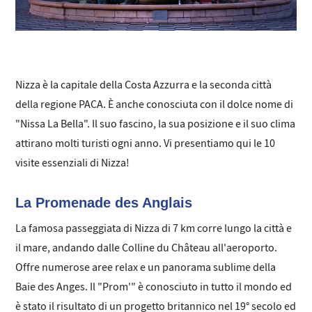
Nizza è la capitale della Costa Azzurra e la seconda città
della regione PACA. È anche conosciuta con il dolce nome di
"Nissa La Bella". Il suo fascino, la sua posizione e il suo clima
attirano molti turisti ogni anno. Vi presentiamo qui le 10
visite essenziali di Nizza!
La Promenade des Anglais
La famosa passeggiata di Nizza di 7 km corre lungo la città e
il mare, andando dalle Colline du Château all'aeroporto.
Offre numerose aree relax e un panorama sublime della
Baie des Anges. Il "Prom'" è conosciuto in tutto il mondo ed
è stato il risultato di un progetto britannico nel 19° secolo ed