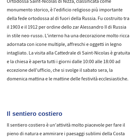
Ortodossa Saint-Nicolas di Nizza, classificata come
monumento storico, è l'edificio religioso più importante
della fede ortodossa al di fuori della Russia. Fu costruito tra
il 1903 e il 1912 per ordine dello zar Alessandro II di Russia
in stile neo-russo. L'interno ha una decorazione molto ricca
adornata con icone multiple, affreschi e oggetti in legno
intagliato. La visita alla Cattedrale di Saint-Nicolas è gratuita
e la chiesa è aperta tutti i giorni dalle 10:00 alle 18:00 ad
eccezione dell'ufficio, che si svolge il sabato sera, la
domenica mattina e le mattine delle festività ecclesiastiche.
Il sentiero costiero
Il sentiero costiero è un'attività molto piacevole per fare il
pieno di natura e ammirare i paesaggi sublimi della Costa