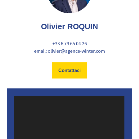
Olivier ROQUIN
+33 6 79 65 04 26
email: olivier@agence-winter.com
Contattaci