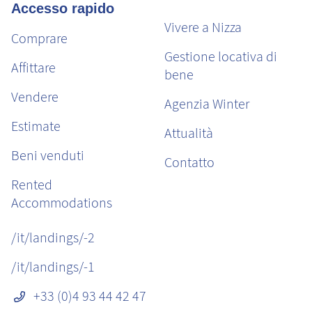
Accesso rapido
Vivere a Nizza
Comprare
Gestione locativa di
Affittare
bene
Vendere
Agenzia Winter
Estimate
Attualità
Beni venduti
Contatto
Rented
Accommodations
/it/landings/-2
/it/landings/-1
+33 (0)4 93 44 42 47