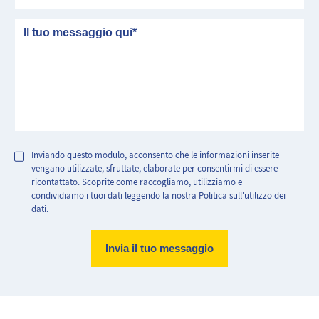
messaggio
Inviando questo modulo, acconsento che le informazioni inserite
vengano utilizzate, sfruttate, elaborate per consentirmi di essere
ricontattato. Scoprite come raccogliamo, utilizziamo e
condividiamo i tuoi dati leggendo la nostra Politica sull'utilizzo dei
dati.
Abitazione molto efficiente.