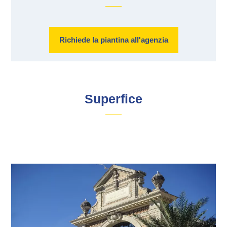
Richiede la piantina all'agenzia
Superfice