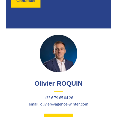
Contattaci
Olivier ROQUIN
+33 6 79 65 04 26
email: olivier@agence-winter.com