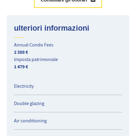
ulteriori informazioni
Annual Condo Fees
2 388 €
Imposta patrimoniale
1 479 €
Electricity
Double glazing
Air conditioning