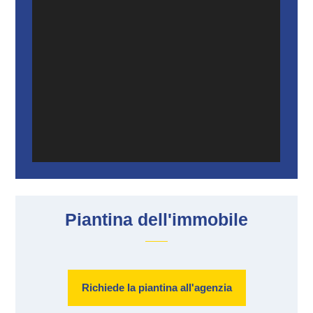
Piantina dell'immobile
Richiede la piantina all'agenzia