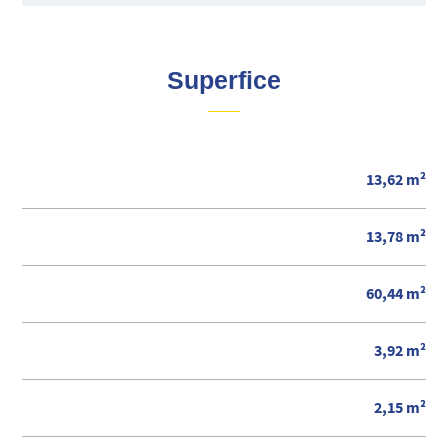
Superfice
13,62 m²
13,78 m²
60,44 m²
3,92 m²
2,15 m²