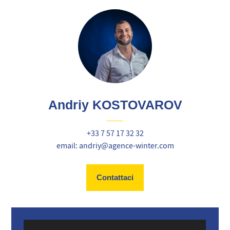
Andriy KOSTOVAROV
+33 7 57 17 32 32
email: andriy@agence-winter.com
Contattaci