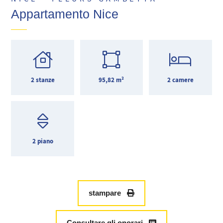
Appartamento Nice
2 stanze
95,82 m²
2 camere
2 piano
stampare
Consultare gli onorari