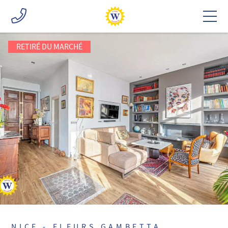
RETIRÉ DU MARCHÉ
NICE - FLEURS GAMBETTA