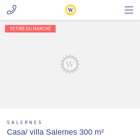
RETIRÉ DU MARCHÉ
SALERNES
Casa/ villa Salernes 300 m²