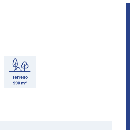
Terreno
990 m²