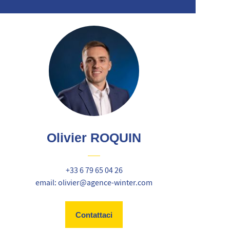
Olivier ROQUIN
+33 6 79 65 04 26
email: olivier@agence-winter.com
Contattaci