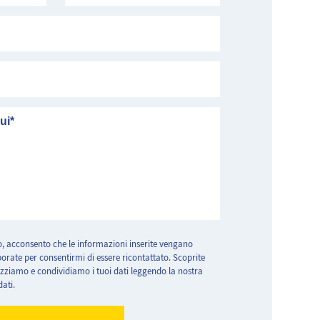
, acconsento che le informazioni inserite vengano
laborate per consentirmi di essere ricontattato. Scoprite
zziamo e condividiamo i tuoi dati leggendo la nostra
dati.