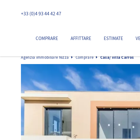
+33 (0)4 93 44 42 47
COMPRARE
AFFITTARE
ESTIMATE
V
Agenzia immobiliare Nizza
Comprare
Casa/ villa Carros