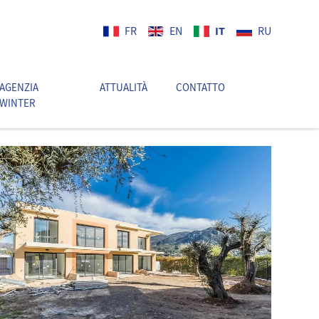
IT
FR
EN
RU
AGENZIA
ATTUALITÀ
CONTATTO
IT
WINTER