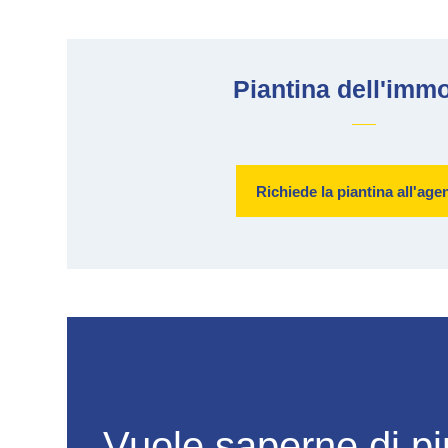
Piantina dell'immo
Richiede la piantina all'age
Vuole saperne di pi