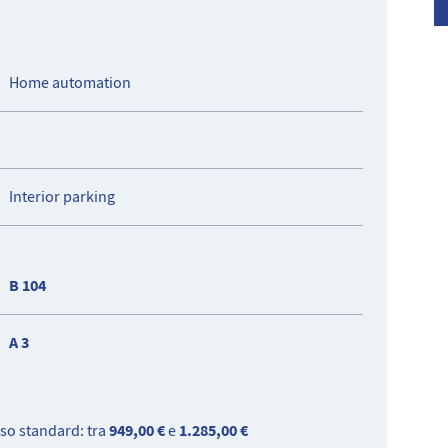
Home automation
Interior parking
B 104
A 3
949,00 €
1.285,00 €
so standard: tra
e