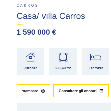
CARROS
Casa/ villa Carros
1 590 000 €
0 stanze
308,60 m²
1 camera
stampare
Consultare gli onorari