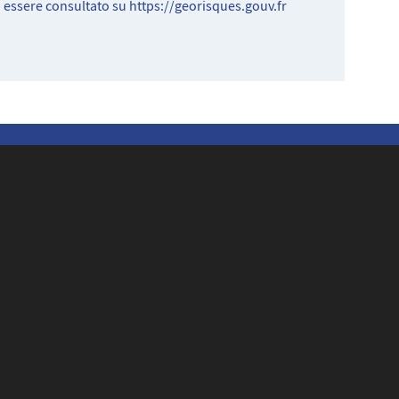
ò essere consultato su
https://georisques.gouv.fr