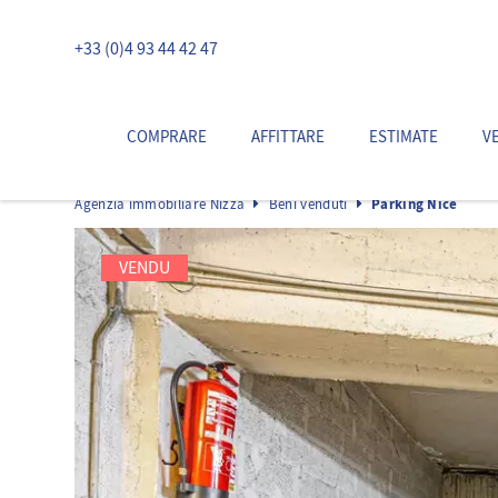
+33 (0)4 93 44 42 47
COMPRARE
AFFITTARE
ESTIMATE
V
Agenzia immobiliare Nizza
Beni venduti
Parking Nice
VENDU