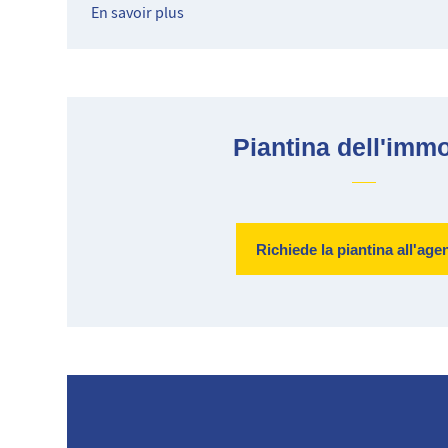
En savoir plus
Piantina dell'immo
Richiede la piantina all'age