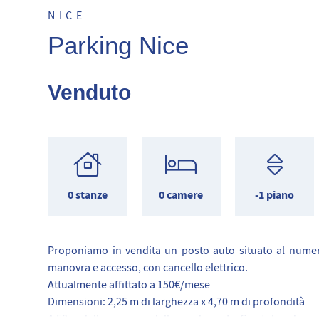
NICE
Parking Nice
Venduto
0 stanze
0 camere
-1 piano
Proponiamo in vendita un posto auto situato al numero 
manovra e accesso, con cancello elettrico.
Attualmente affittato a 150€/mese
Dimensioni: 2,25 m di larghezza x 4,70 m di profondità