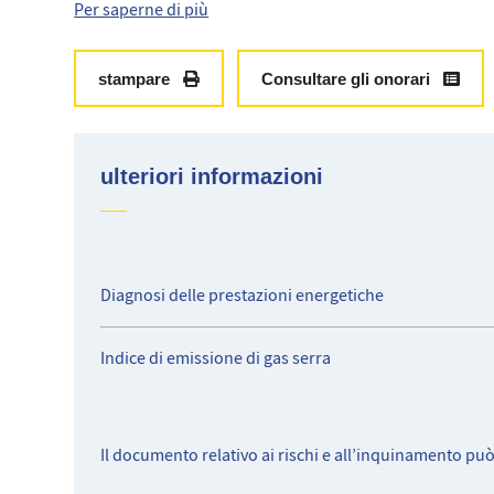
A 50 m dalla spiaggia, dalla residenza Le Capitole e da ru
Per saperne di più
stampare
Consultare gli onorari
ulteriori informazioni
Diagnosi delle prestazioni energetiche
Indice di emissione di gas serra
Il documento relativo ai rischi e all’inquinamento pu