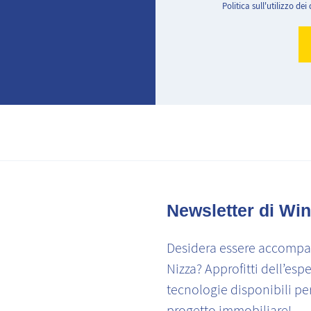
Politica sull'utilizzo dei 
Newsletter di Win
Desidera essere accompag
Nizza? Approfitti dell’espe
tecnologie disponibili pe
progetto immobiliare!