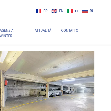
IT
FR
EN
RU
AGENZIA
ATTUALITÀ
CONTATTO
IT
WINTER