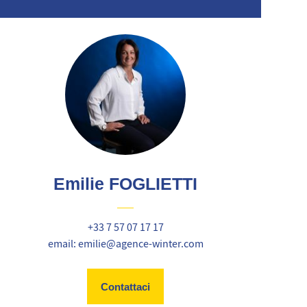
Emilie FOGLIETTI
+33 7 57 07 17 17
email: emilie@agence-winter.com
Contattaci