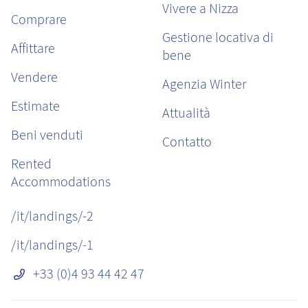
Vivere a Nizza
Comprare
Gestione locativa di
Affittare
bene
Vendere
Agenzia Winter
Estimate
Attualità
Beni venduti
Contatto
Rented
Accommodations
/it/landings/-2
/it/landings/-1
+33 (0)4 93 44 42 47