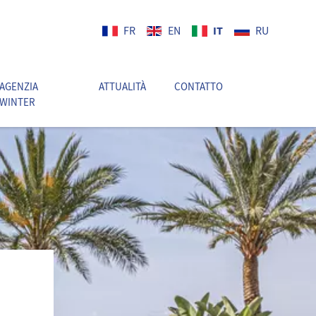
IT
FR
EN
RU
AGENZIA
ATTUALITÀ
CONTATTO
IT
WINTER