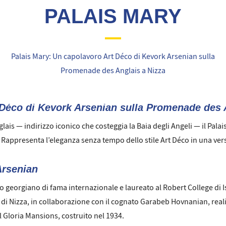
PALAIS MARY
Palais Mary: Un capolavoro Art Déco di Kevork Arsenian sulla
Promenade des Anglais a Nizza
 Déco di Kevork Arsenian sulla Promenade des 
s — indirizzo iconico che costeggia la Baia degli Angeli — il Palais
o. Rappresenta l’eleganza senza tempo dello stile Art Déco in una ver
Arsenian
tto georgiano di fama internazionale e laureato al Robert College di 
 di Nizza, in collaborazione con il cognato Garabeb Hovnanian, reali
il Gloria Mansions, costruito nel 1934.