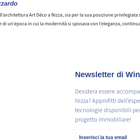
zzardo
ll’architettura Art Déco a Nizza, sia per la sua posizione privilegiat
 di un’epoca in cui la modernità si sposava con l’eleganza, continua
Newsletter di Win
Desidera essere accompag
Nizza? Approfitti dell’espe
tecnologie disponibili pe
progetto immobiliare!
E-mail