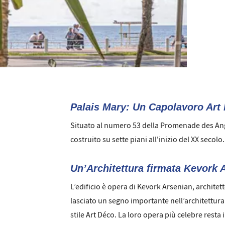
Palais Mary: Un Capolavoro Art
Situato al numero 53 della Promenade des Anglai
costruito su sette piani all'inizio del XX secol
Un’Architettura firmata Kevork 
L’edificio è opera di Kevork Arsenian, archite
lasciato un segno importante nell’architettura
stile Art Déco. La loro opera più celebre resta 