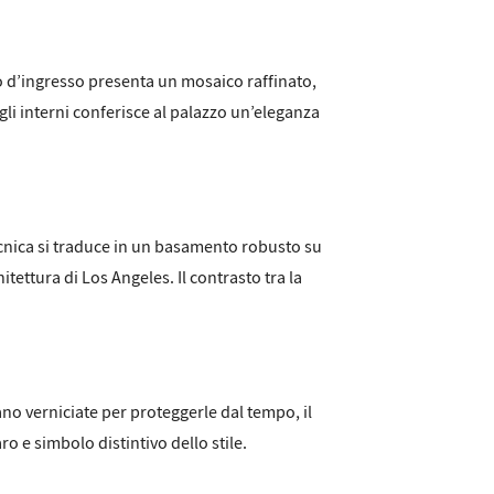
tto d’ingresso presenta un mosaico raffinato,
li interni conferisce al palazzo un’eleganza
cnica si traduce in un basamento robusto su
itettura di Los Angeles. Il contrasto tra la
iano verniciate per proteggerle dal tempo, il
ro e simbolo distintivo dello stile.