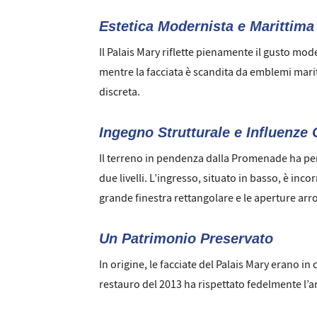
Estetica Modernista e Marittima
Il Palais Mary riflette pienamente il gusto mode
mentre la facciata è scandita da emblemi marit
discreta.
Ingegno Strutturale e Influenze 
Il terreno in pendenza dalla Promenade ha pe
due livelli. L’ingresso, situato in basso, è inc
grande finestra rettangolare e le aperture arro
Un Patrimonio Preservato
In origine, le facciate del Palais Mary erano in
restauro del 2013 ha rispettato fedelmente l’arm