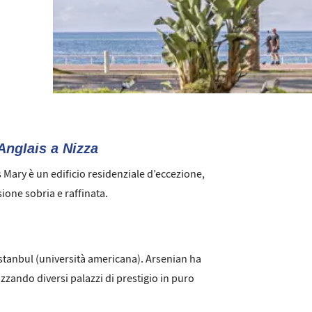
Anglais a Nizza
 Mary è un edificio residenziale d’eccezione,
sione sobria e raffinata.
Istanbul (università americana). Arsenian ha
zzando diversi palazzi di prestigio in puro