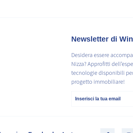
Newsletter di Win
Desidera essere accompag
Nizza? Approfitti dell’espe
tecnologie disponibili pe
progetto immobiliare!
E-mail