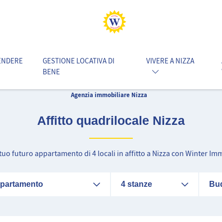
ENDERE
GESTIONE LOCATIVA DI
VIVERE A NIZZA
BENE
Agenzia immobiliare Nizza
Affitto quadrilocale Nizza
l tuo futuro appartamento di 4 locali in affitto a Nizza con Winter Imm
partamento
4 stanze
Bu