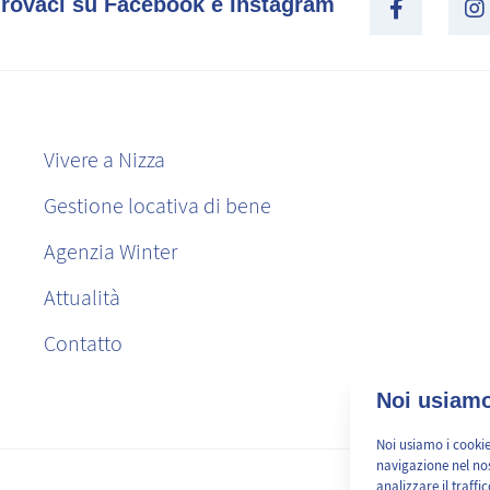
Trovaci su Facebook e Instagram
Vivere a Nizza
Gestione locativa di bene
Agenzia Winter
Attualità
Contatto
Noi usiamo
Noi usiamo i cookie
navigazione nel nos
analizzare il traffi