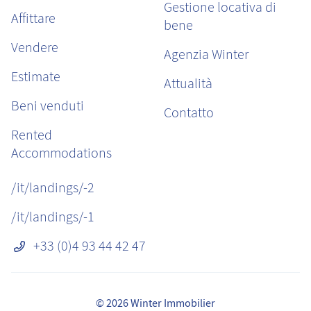
Gestione locativa di
Affittare
bene
Vendere
Agenzia Winter
Estimate
Attualità
Beni venduti
Contatto
Rented
Accommodations
/it/landings/-2
/it/landings/-1
+33 (0)4 93 44 42 47
© 2026 Winter Immobilier