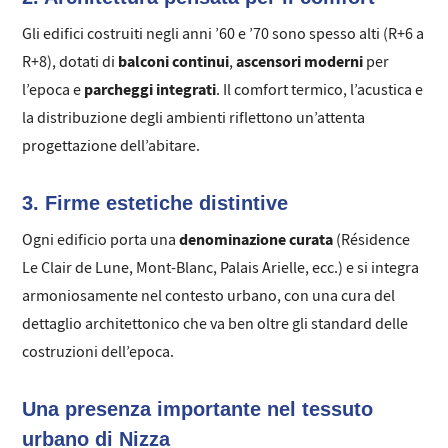
Gli edifici costruiti negli anni ’60 e ’70 sono spesso alti (R+6 a
balconi continui
ascensori moderni
R+8), dotati di
,
per
parcheggi integrati
l’epoca e
. Il comfort termico, l’acustica e
la distribuzione degli ambienti riflettono un’attenta
progettazione dell’abitare.
3. Firme estetiche distintive
denominazione curata
Ogni edificio porta una
(Résidence
Le Clair de Lune, Mont-Blanc, Palais Arielle, ecc.) e si integra
armoniosamente nel contesto urbano, con una cura del
dettaglio architettonico che va ben oltre gli standard delle
costruzioni dell’epoca.
Una presenza importante nel tessuto
urbano di Nizza