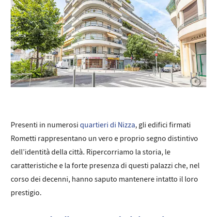
Presenti in numerosi
quartieri di Nizza
, gli edifici firmati
Rometti rappresentano un vero e proprio segno distintivo
dell’identità della città. Ripercorriamo la storia, le
caratteristiche e la forte presenza di questi palazzi che, nel
corso dei decenni, hanno saputo mantenere intatto il loro
prestigio.