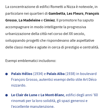
La concentrazione di edifici Rometti a Nizza è notevole, in
Gambetta
Les Fleurs
François
particolare nei quartieri di
,
,
Grosso
La Madeleine
Cimiez
,
e
. Il promotore ha saputo
accompagnare in modo intelligente la progressiva
urbanizzazione della città nel corso del XX secolo,
sviluppando progetti che rispondevano alle aspettative
delle classi medie e agiate in cerca di prestigio e centralità.
Esempi emblematici includono:
Palais Hélios
Palais Alba
(1934) e
(1938) in boulevard
François Grosso, autentici esempi dello stile Art Déco
nizzardo.
Le Clair de Lune
Le Mont-Blanc
e
, edifici degli anni ’60
rinomati per la loro solidità, gli spazi generosi e
l’eccellente manutenzione.