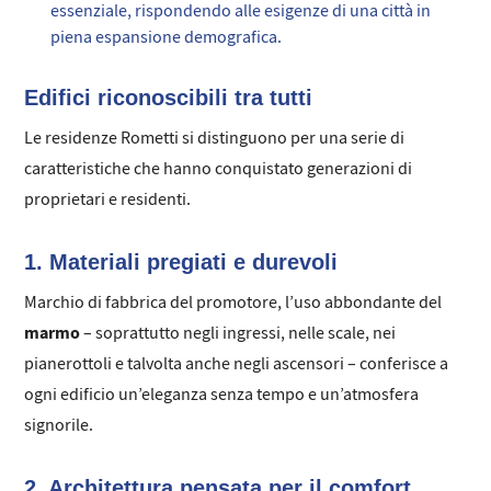
essenziale, rispondendo alle esigenze di una città in
piena espansione demografica.
Edifici riconoscibili tra tutti
Le residenze Rometti si distinguono per una serie di
caratteristiche che hanno conquistato generazioni di
proprietari e residenti.
1. Materiali pregiati e durevoli
Marchio di fabbrica del promotore, l’uso abbondante del
marmo
– soprattutto negli ingressi, nelle scale, nei
pianerottoli e talvolta anche negli ascensori – conferisce a
ogni edificio un’eleganza senza tempo e un’atmosfera
signorile.
2. Architettura pensata per il comfort