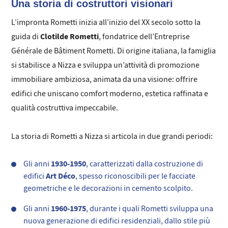
Una storia di costruttori visionari
L’impronta Rometti inizia all’inizio del XX secolo sotto la
Clotilde Rometti
guida di
, fondatrice dell’Entreprise
Générale de Bâtiment Rometti. Di origine italiana, la famiglia
si stabilisce a Nizza e sviluppa un’attività di promozione
immobiliare ambiziosa, animata da una visione: offrire
edifici che uniscano comfort moderno, estetica raffinata e
qualità costruttiva impeccabile.
La storia di Rometti a Nizza si articola in due grandi periodi:
1930-1950
Gli anni
, caratterizzati dalla costruzione di
Art Déco
edifici
, spesso riconoscibili per le facciate
geometriche e le decorazioni in cemento scolpito.
1960-1975
Gli anni
, durante i quali Rometti sviluppa una
nuova generazione di edifici residenziali, dallo stile più