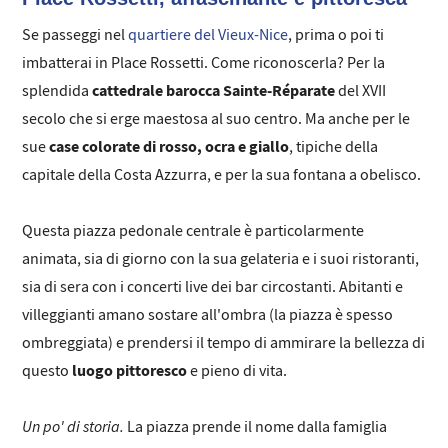
Se passeggi nel
quartiere del Vieux-Nice
, prima o poi ti
imbatterai in Place Rossetti. Come riconoscerla? Per la
cattedrale barocca Sainte-Réparate
splendida
del XVII
secolo che si erge maestosa al suo centro. Ma anche per le
case colorate di rosso, ocra e giallo
sue
, tipiche della
capitale della Costa Azzurra, e per la sua fontana a obelisco.
Questa piazza pedonale centrale è particolarmente
animata, sia di giorno con la sua gelateria e i suoi ristoranti,
sia di sera con i concerti live dei bar circostanti. Abitanti e
villeggianti amano sostare all'ombra (la piazza è spesso
ombreggiata) e prendersi il tempo di ammirare la bellezza di
luogo pittoresco
questo
e pieno di vita.
Un po' di storia.
La piazza prende il nome dalla famiglia