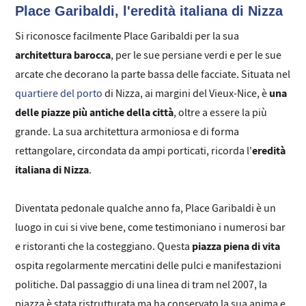
Place Garibaldi, l'eredità italiana di Nizza
Si riconosce facilmente Place Garibaldi per la sua
architettura barocca
, per le sue persiane verdi e per le sue
arcate che decorano la parte bassa delle facciate. Situata nel
una
quartiere del porto
di Nizza, ai margini del Vieux-Nice, è
delle piazze più antiche della città
, oltre a essere la più
grande. La sua architettura armoniosa e di forma
eredità
rettangolare, circondata da ampi porticati, ricorda l'
italiana di Nizza
.
Diventata pedonale qualche anno fa, Place Garibaldi è un
luogo in cui si vive bene, come testimoniano i numerosi bar
piazza piena di vita
e ristoranti che la costeggiano. Questa
ospita regolarmente mercatini delle pulci e manifestazioni
politiche. Dal passaggio di una linea di tram nel 2007, la
piazza è stata ristrutturata ma ha conservato la sua anima e