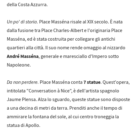
della Costa Azzurra.
Un po' di storia.
Place Masséna risale al XIX secolo. È nata
dalla fusione tra Place Charles-Albert e l'originaria Place
Masséna, ed è stata costruita per collegare gli antichi
quartieri alla città. Il suo nome rende omaggio al nizzardo
André Masséna
, generale e maresciallo d'Impero sotto
Napoleone.
Da non perdere.
7 statue
Place Masséna conta
. Quest'opera,
intitolata "Conversation à Nice", è dell'artista spagnolo
Jaume Plensa. Alza lo sguardo, queste statue sono disposte
a una decina di metri da terra. Prenditi anche il tempo di
ammirare la fontana del sole, al cui centro troneggia la
statua di Apollo.