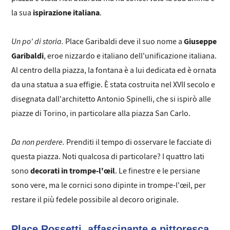
ispirazione italiana
la sua
.
Un po' di storia.
Giuseppe
Place Garibaldi deve il suo nome a
Garibaldi
, eroe nizzardo e italiano dell'unificazione italiana.
Al centro della piazza, la fontana è a lui dedicata ed è ornata
da una statua a sua effigie. È stata costruita nel XVII secolo e
disegnata dall'architetto Antonio Spinelli, che si ispirò alle
piazze di Torino, in particolare alla piazza San Carlo.
Da non perdere.
Prenditi il tempo di osservare le facciate di
questa piazza. Noti qualcosa di particolare? I quattro lati
decorati in trompe-l'œil
sono
. Le finestre e le persiane
sono vere, ma le cornici sono dipinte in trompe-l'œil, per
restare il più fedele possibile al decoro originale.
Place Rossetti, affascinante e pittoresca