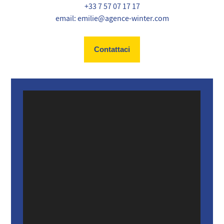
+33 7 57 07 17 17
email: emilie@agence-winter.com
Contattaci