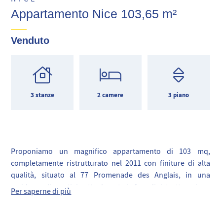
Appartamento Nice 103,65 m²
Venduto
3 stanze
2 camere
3 piano
Proponiamo un magnifico appartamento di 103 mq,
completamente ristrutturato nel 2011 con finiture di alta
qualità, situato al 77 Promenade des Anglais, in una
residenza di prestigio attualmente in fase di ristrutturazione
Per saperne di più
della facciata esterna.
Posto al 3° piano con ascensore, questo luminoso e