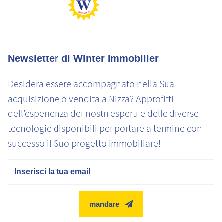
Emissioni di CO2 molto elevate
Newsletter di Winter Immobilier
Desidera essere accompagnato nella Sua
acquisizione o vendita a Nizza? Approfitti
dell’esperienza dei nostri esperti e delle diverse
tecnologie disponibili per portare a termine con
successo il Suo progetto immobiliare!
E-mail
mandare