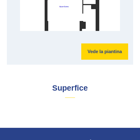
Vede la piantina
Superfice