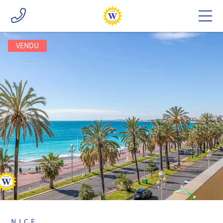
VENDU
NICE