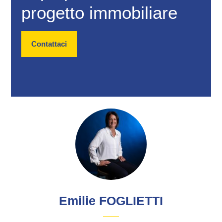
progetto immobiliare
Contattaci
Emilie FOGLIETTI