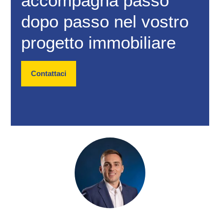
accompagna passo
dopo passo nel vostro
progetto immobiliare
Contattaci