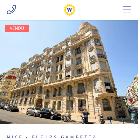
VENDU
NICE - FLEURS GAMBETTA