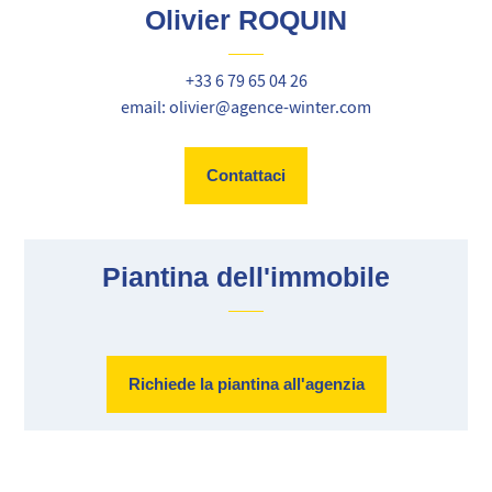
Olivier ROQUIN
+33 6 79 65 04 26
email: olivier@agence-winter.com
Contattaci
Piantina dell'immobile
Richiede la piantina all'agenzia