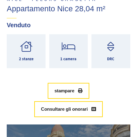
Appartamento Nice 28,04 m²
Venduto
2 stanze
1 camera
DRC
stampare
Consultare gli onorari