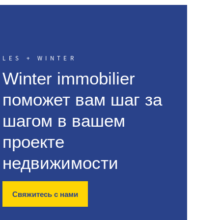
LES + WINTER
Winter immobilier
поможет вам шаг за
шагом в вашем
проекте
недвижимости
Свяжитесь с нами