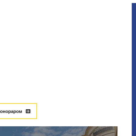
гонораром