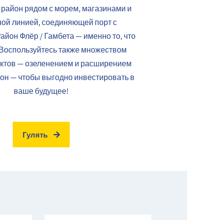
район рядом с морем, магазинами и
ой линией, соединяющей порт с
айон Флёр / Гамбета — именно то, что
 Воспользуйтесь также множеством
ектов — озеленением и расширением
он — чтобы выгодно инвестировать в
ваше будущее!
Гулять
Имя