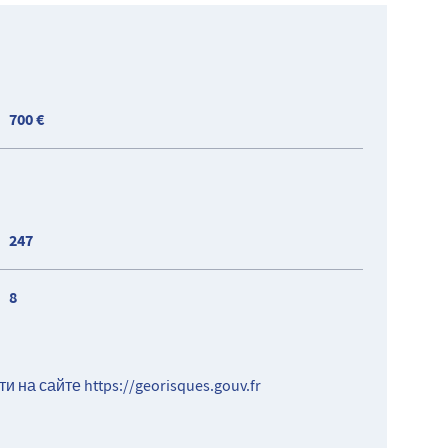
700 €
247
8
ти на сайте
https://georisques.gouv.fr