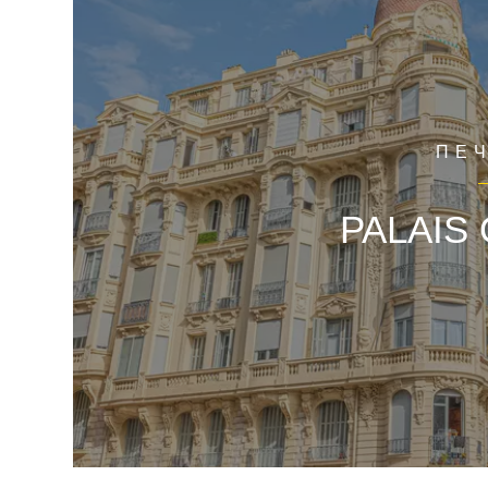
ПЕ
PALAIS