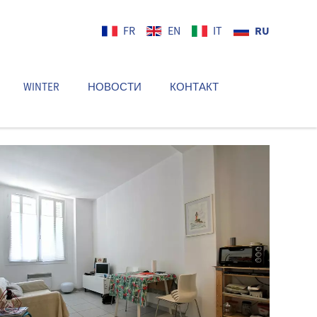
RU
FR
EN
IT
WINTER
НОВОСТИ
КОНТАКТ
RU