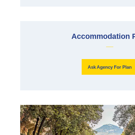
Accommodation 
Ask Agency For Plan