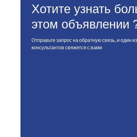
Хотите узнать бо
этом объявлении 
Отправьте запрос на обратную связь, и один и
консультантов свяжется с вами