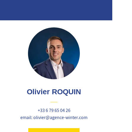
Olivier ROQUIN
+33 6 79 65 04 26
email: olivier@agence-winter.com