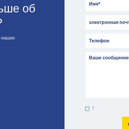
льше об
электронная почта
?
Телефон
з наших
сообщение
?