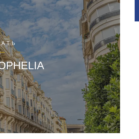
ЧАТЬ
 OPHELIA