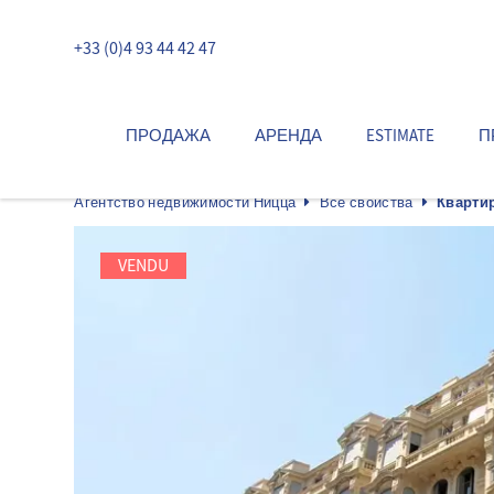
+33 (0)4 93 44 42 47
ПРОДАЖА
АРЕНДА
ESTIMATE
П
Агентство недвижимости Ницца
Все свойства
Квартир
VENDU