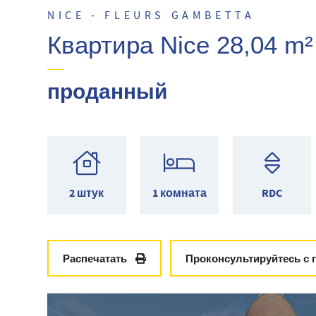
NICE - FLEURS GAMBETTA
Квартира Nice 28,04 m²
проданный
2 штук
1 комната
RDC
Распечатать
Проконсультируйтесь с 