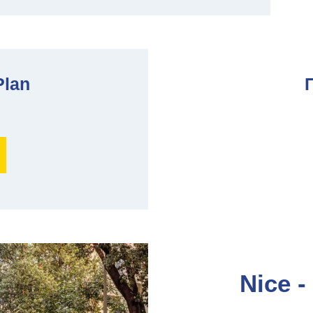
Plan
Nice -