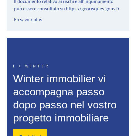
Il documento relativo ai rischi e all’inquinamento
può essere consultato su
https://georisques.gouv.fr
En savoir plus
I + WINTER
Winter immobilier vi
accompagna passo
dopo passo nel vostro
progetto immobiliare