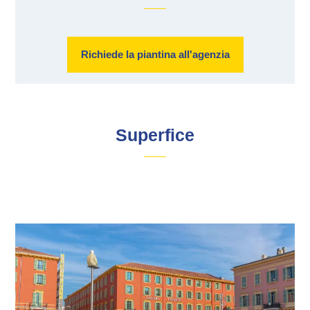
Richiede la piantina all'agenzia
Superfice