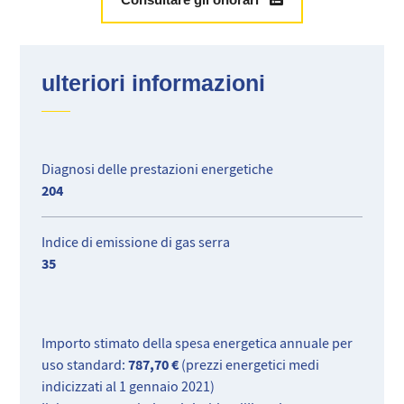
completamente attrezzata, doppi vetri e numerosi ripostigli.
Ideale per un investimento locativo.
ulteriori informazioni
Diagnosi delle prestazioni energetiche
204
Indice di emissione di gas serra
35
Importo stimato della spesa energetica annuale per
787,70 €
uso standard:
(prezzi energetici medi
indicizzati al 1 gennaio 2021)