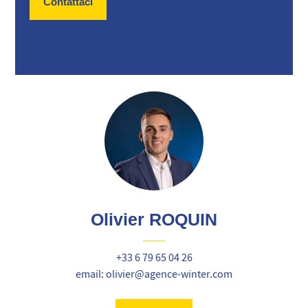
Contattaci
Olivier ROQUIN
+33 6 79 65 04 26
email: olivier@agence-winter.com