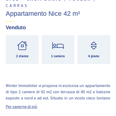
CARRAS
Appartamento Nice 42 m²
Venduto
2 stanze
1 camera
6 piano
Winter Immobilier vi propone in esclusiva un appartamento
di tipo 2 camere di 42 m2 con terrazza di 40 m2 e balcone
esposto a nord e ad est. Situato in un vicolo cieco lontano
dal viale della California, edificio costruito nel 1994 con
Per saperne di più
ascensore, videosorveglianza, ai piedi dei negozi, tram e