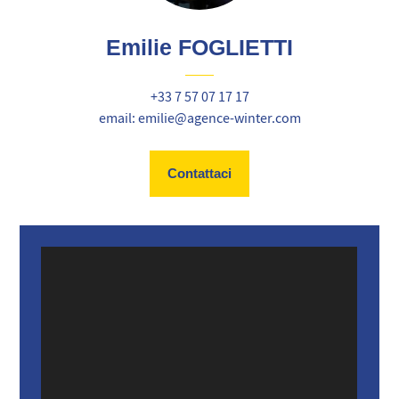
Emilie FOGLIETTI
+33 7 57 07 17 17
email: emilie@agence-winter.com
Contattaci