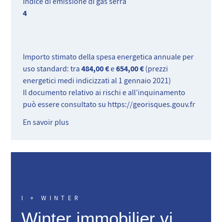
Indice di emissione di gas serra
4
Importo stimato della spesa energetica annuale per
484,00 €
654,00 €
uso standard: tra
e
(prezzi
energetici medi indicizzati al 1 gennaio 2021)
Il documento relativo ai rischi e all’inquinamento
può essere consultato su
https://georisques.gouv.fr
En savoir plus
I + WINTER
Winter immobilier vi