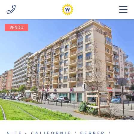
VENDU
NICE - CALIFORNIE / FERBER /