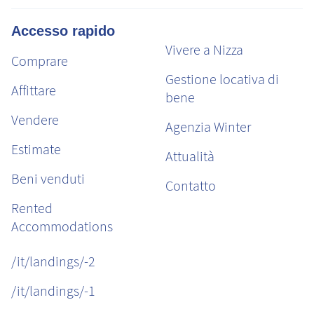
Accesso rapido
Vivere a Nizza
Comprare
Gestione locativa di
Affittare
bene
Vendere
Agenzia Winter
Estimate
Attualità
Beni venduti
Contatto
Rented
Accommodations
/it/landings/-2
/it/landings/-1