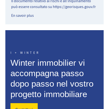
Il documento relativo ai rischi e all’inquinamento
può essere consultato su
https://georisques.gouv.fr
En savoir plus
I + WINTER
Winter immobilier vi
accompagna passo
dopo passo nel vostro
progetto immobiliare