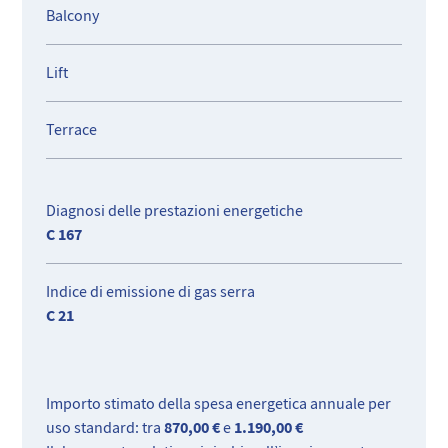
Balcony
Lift
Terrace
Diagnosi delle prestazioni energetiche
C 167
Indice di emissione di gas serra
C 21
Importo stimato della spesa energetica annuale per
870,00 €
1.190,00 €
uso standard: tra
e