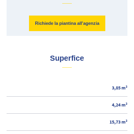
Richiede la piantina all'agenzia
Superfice
3,85 m²
4,24 m²
15,73 m²