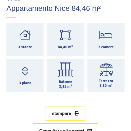
Appartamento Nice 84,46 m²
3 stanze
84,46 m²
2 camere
Terrazza
Balcone
3 piano
8,80 m²
3,85 m²
stampare
Consultare gli onorari