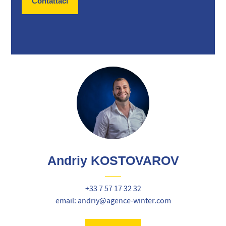
Contattaci
Andriy KOSTOVAROV
+33 7 57 17 32 32
email: andriy@agence-winter.com