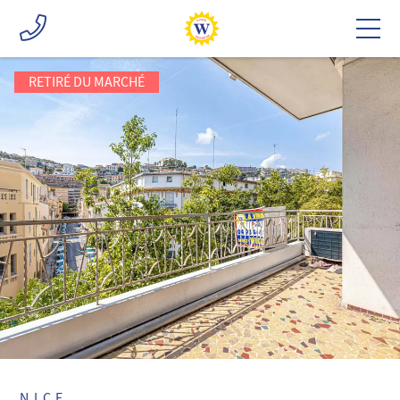
RETIRÉ DU MARCHÉ
NICE