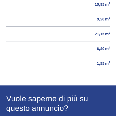
15,85 m²
9,50 m²
21,15 m²
8,80 m²
1,55 m²
Vuole saperne di più su
questo annuncio?