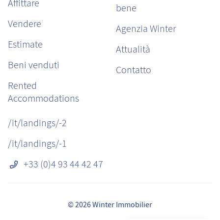
Affittare
bene
Vendere
Agenzia Winter
Estimate
Attualità
Beni venduti
Contatto
Rented
Accommodations
/it/landings/-2
/it/landings/-1
+33 (0)4 93 44 42 47
© 2026 Winter Immobilier