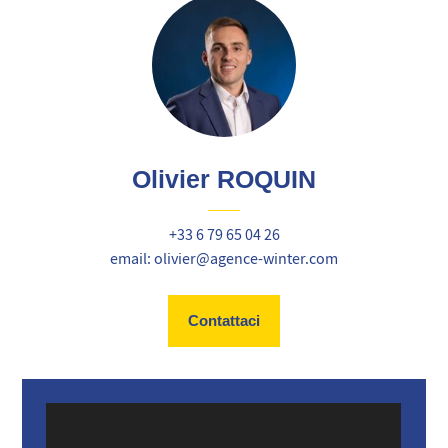
Olivier ROQUIN
+33 6 79 65 04 26
email: olivier@agence-winter.com
Contattaci