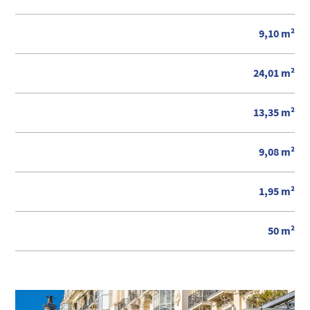
9,10 m²
24,01 m²
13,35 m²
9,08 m²
1,95 m²
50 m²