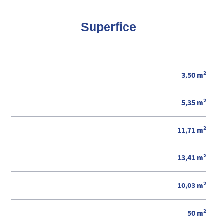
Superfice
3,50 m²
5,35 m²
11,71 m²
13,41 m²
10,03 m²
50 m²