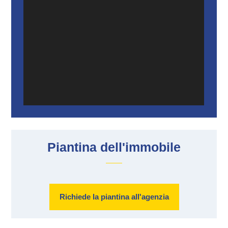
Piantina dell'immobile
Richiede la piantina all'agenzia