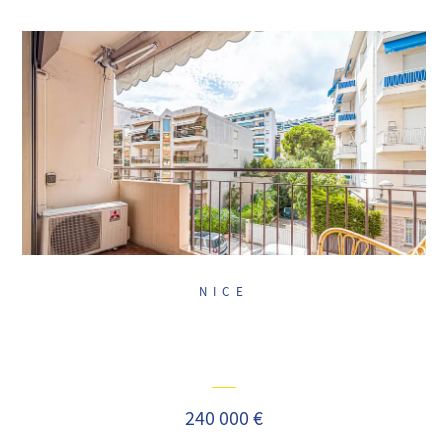
NICE
240 000 €