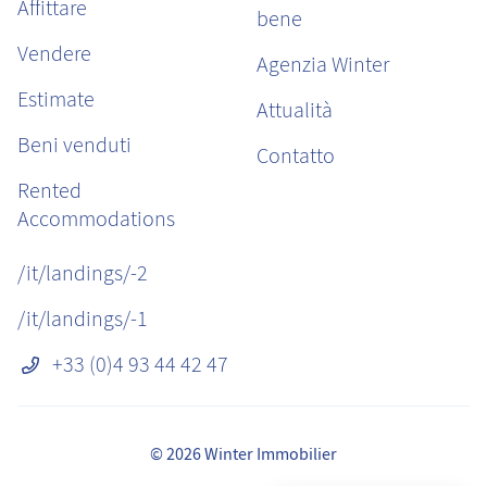
Affittare
bene
Vendere
Agenzia Winter
Estimate
Attualità
Beni venduti
Contatto
Rented
Accommodations
/it/landings/-2
/it/landings/-1
+33 (0)4 93 44 42 47
© 2026 Winter Immobilier