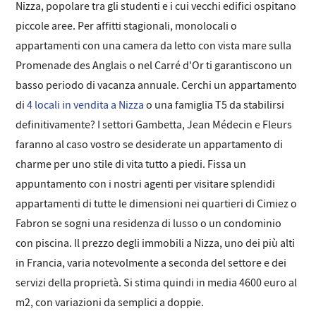
Nizza, popolare tra gli studenti e i cui vecchi edifici ospitano
piccole aree. Per affitti stagionali, monolocali o
appartamenti con una camera da letto con vista mare sulla
Promenade des Anglais o nel Carré d'Or ti garantiscono un
basso periodo di vacanza annuale. Cerchi un appartamento
di
4 locali in vendita a Nizza
o una famiglia T5 da stabilirsi
definitivamente? I settori Gambetta, Jean Médecin e Fleurs
faranno al caso vostro se desiderate un appartamento di
charme per uno stile di vita tutto a piedi. Fissa un
appuntamento con i nostri agenti per visitare splendidi
appartamenti di tutte le dimensioni nei quartieri di Cimiez o
Fabron se sogni una residenza di lusso o un condominio
con piscina. Il prezzo degli immobili a Nizza, uno dei più alti
in Francia, varia notevolmente a seconda del settore e dei
servizi della proprietà. Si stima quindi in media 4600 euro al
m2, con variazioni da semplici a doppie.