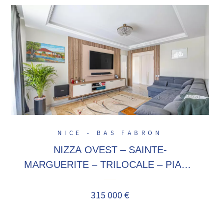
NICE - BAS FABRON
NIZZA OVEST – SAINTE-
MARGUERITE – TRILOCALE – PIANO
ALTO – TERRAZZA – CANTINA
315 000 €