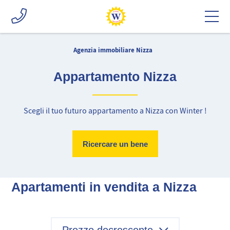
Agenzia immobiliare Nizza
Appartamento Nizza
Scegli il tuo futuro appartamento a Nizza con Winter !
Ricercare un bene
Apartamenti in vendita a Nizza