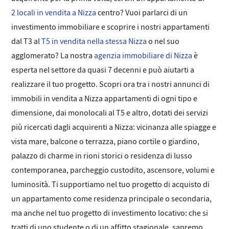
2 locali in vendita a Nizza
centro? Vuoi parlarci di un
investimento immobiliare e scoprire i nostri appartamenti
dal T3 al
T5 in vendita nella stessa Nizza
o nel suo
agglomerato? La nostra
agenzia immobiliare di Nizza
è
esperta nel settore da quasi 7 decenni e può aiutarti a
realizzare il tuo progetto. Scopri ora tra i nostri annunci di
immobili in vendita a Nizza appartamenti di ogni tipo e
dimensione, dai monolocali al T5 e altro, dotati dei servizi
più ricercati dagli acquirenti a Nizza: vicinanza alle spiagge e
vista mare, balcone o terrazza, piano cortile o giardino,
palazzo di charme in rioni storici o residenza di lusso
contemporanea, parcheggio custodito, ascensore, volumi e
luminosità. Ti supportiamo nel tuo progetto di acquisto di
un appartamento come residenza principale o secondaria,
ma anche nel tuo progetto di investimento locativo: che si
tratti di uno studente o di un affitto stagionale, sapremo