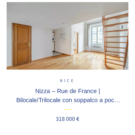
NICE
Nizza – Rue de France |
Bilocale/Trilocale con soppalco a pochi
passi dalla Promenade des Anglais
318 000 €