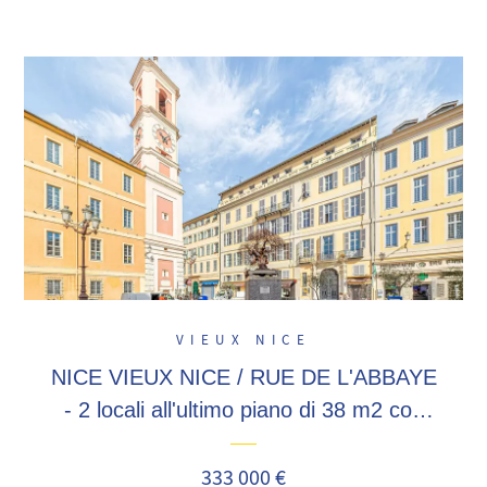
VIEUX NICE
NICE VIEUX NICE / RUE DE L'ABBAYE
- 2 locali all'ultimo piano di 38 m2 con
soppalco, a due passi dalla città
vecchia, Masséna, Garibaldi! affitto s...
333 000 €