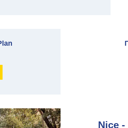
Plan
Nice -