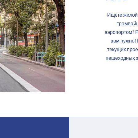
Ищете жилой 
трамвайн
аэропортом? Р
вам нужно!
текущих про
пешеходных з