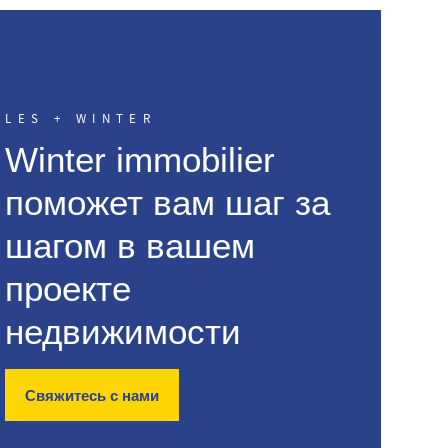
LES + WINTER
Winter immobilier
поможет вам шаг за
шагом в вашем
проекте
недвижимости
Свяжитесь с нами