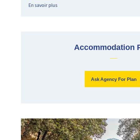
En savoir plus
Accommodation 
Ask Agency For Plan