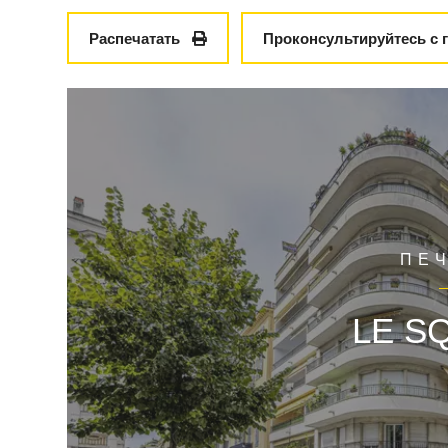
Распечатать
Проконсультируйтесь с 
ПЕ
LE S