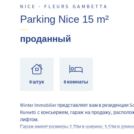
NICE - FLEURS GAMBETTA
Parking Nice 15 m²
проданный
0 штук
0 комнаты
Winter Immobilier представляет вам в резиденции S
Rometti с консьержем, гараж на продажу, распол
лифтом.
Гараж имеет размеры 2,70м в ширину, 5,53м в длину 