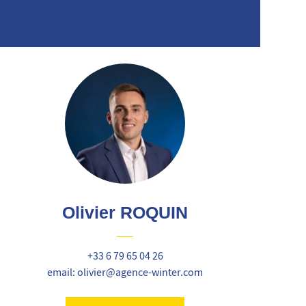
Olivier ROQUIN
+33 6 79 65 04 26
email: olivier@agence-winter.com