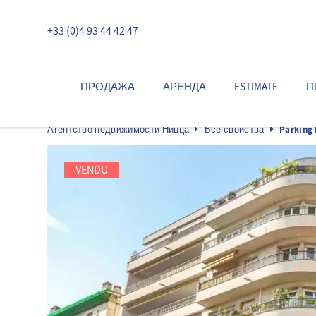
+33 (0)4 93 44 42 47
ПРОДАЖА
АРЕНДА
ESTIMATE
П
Агентство недвижимости Ницца
Все свойства
Parking 
VENDU