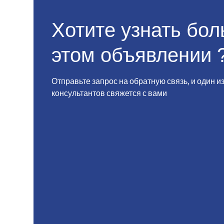
Хотите узнать бо
этом объявлении 
Отправьте запрос на обратную связь, и один и
консультантов свяжется с вами