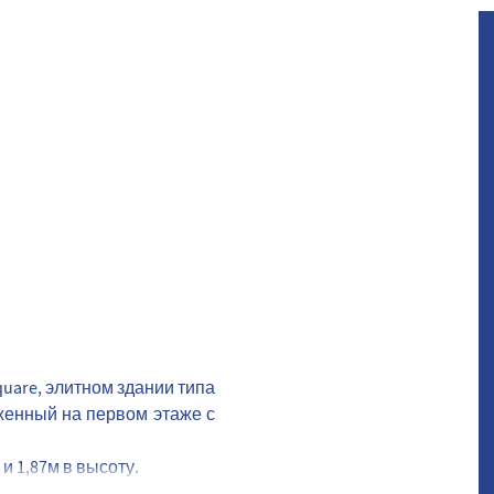
quare, элитном здании типа
оженный на первом этаже с
и 1,87м в высоту.