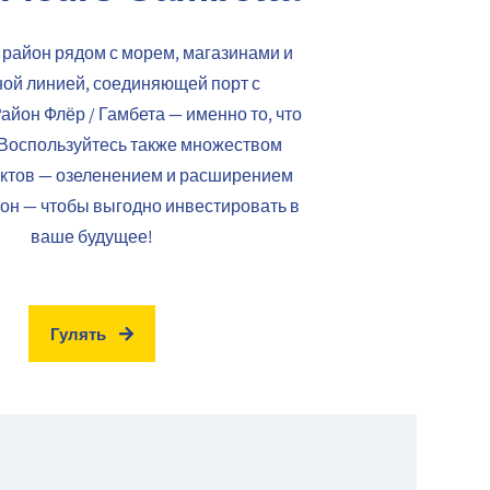
район рядом с морем, магазинами и
ой линией, соединяющей порт с
айон Флёр / Гамбета — именно то, что
 Воспользуйтесь также множеством
ектов — озеленением и расширением
он — чтобы выгодно инвестировать в
ваше будущее!
Гулять