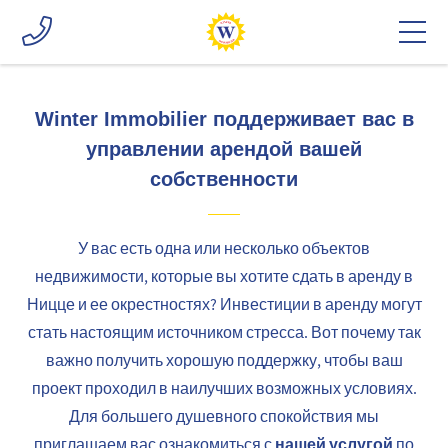
Winter Immobilier поддерживает вас в
управлении арендой вашей
собственности
У вас есть одна или несколько объектов
недвижимости, которые вы хотите сдать в аренду в
Ницце и ее окрестностях? Инвестиции в аренду могут
стать настоящим источником стресса. Вот почему так
важно получить хорошую поддержку, чтобы ваш
проект проходил в наилучших возможных условиях.
Для большего душевного спокойствия мы
нашей услугой
приглашаем вас ознакомиться с
по