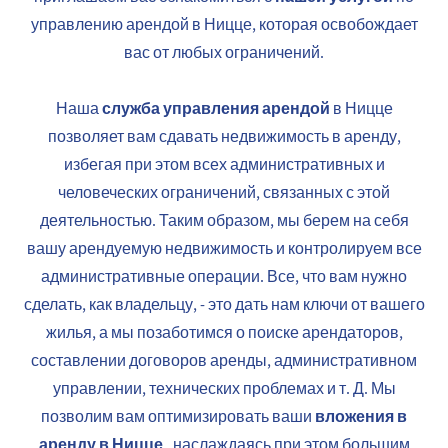
управлению арендой в Ницце, которая освобождает
вас от любых ограничений.
служба управления арендой
Наша
в Ницце
позволяет вам сдавать недвижимость в аренду,
избегая при этом всех административных и
человеческих ограничений, связанных с этой
деятельностью. Таким образом, мы берем на себя
вашу арендуемую недвижимость и контролируем все
административные операции. Все, что вам нужно
сделать, как владельцу, - это дать нам ключи от вашего
жилья, а мы позаботимся о поиске арендаторов,
составлении договоров аренды, административном
управлении, технических проблемах и т. Д. Мы
вложения в
позволим вам оптимизировать ваши
аренду в Ницце
, наслаждаясь при этом большим