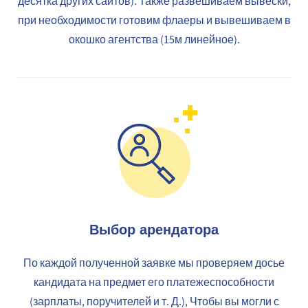
десятка других сайтов). Также развешиваем вывески,
при необходимости готовим флаеры и вывешиваем в
окошко агентства (15м линейное).
Выбор арендатора
По каждой полученной заявке мы проверяем досье
кандидата на предмет его платежеспособности
(зарплаты, поручителей и т. Д.), Чтобы вы могли с