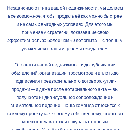
Независимо от типа вашей недвижимости, мы делаем
всё возможное, чтобы продать её как можно быстрее
и на самых выгодных условиях. Для этого мы
применяем стратегии, доказавшие свою
эффективность за более чем 60 лет опыта — с полным
уважением к вашим целям и ожиданиям.
От оценки вашей недвижимости до публикации
объявлений, организации просмотров и вплоть до
подписания предварительного договора купли-
продажи — и даже после нотариального акта — вы
получаете индивидуальное сопровождение и
внимательное ведение. Наша команда относится к
каждому проекту как к своему собственному, чтобы вы
могли продавать или покупать с полным
спокойствием. Узнайте больше о нашем пошаговом