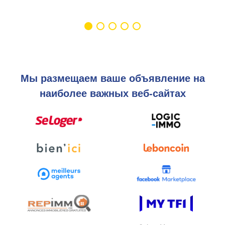
Мы размещаем ваше объявление на
наиболее важных веб-сайтах