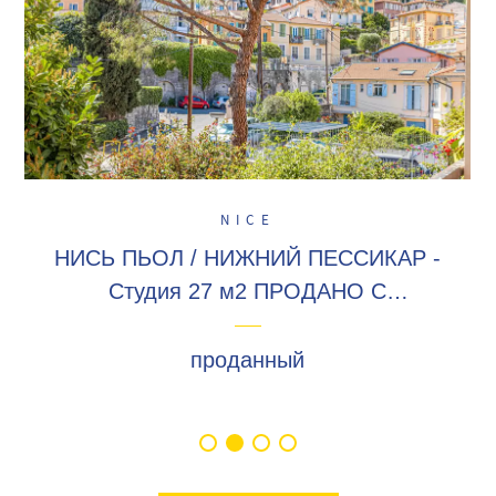
NICE
НИСЬ ПЬОЛ / НИЖНИЙ ПЕССИКАР -
Студия 27 м2 ПРОДАНО С
АРЕНДАТОРОМ с террасой, рядом с
магазинами и транспортом!
проданный