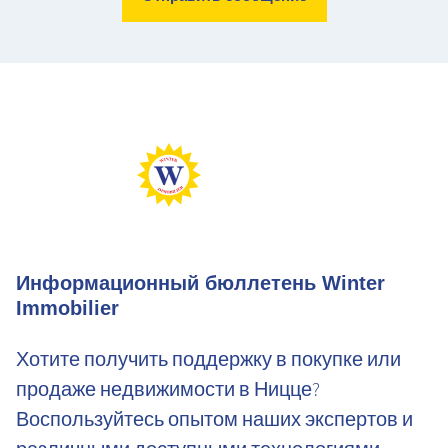
Max Perf
Min Perf
Max Gaz
Min Gaz
Информационный бюллетень Winter
Immobilier
Хотите получить поддержку в покупке или
продаже недвижимости в Ницце?
Воспользуйтесь опытом наших экспертов и