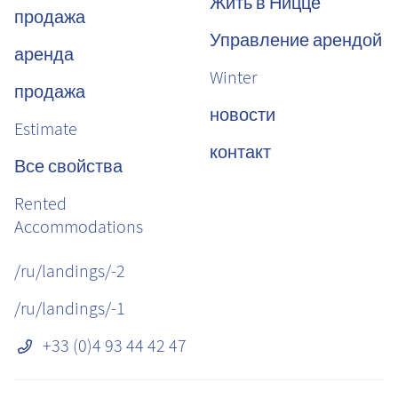
Жить в Ницце
продажа
Управление арендой
аренда
Winter
продажа
новости
Estimate
контакт
Все свойства
Rented
Accommodations
/ru/landings/-2
/ru/landings/-1
+33 (0)4 93 44 42 47