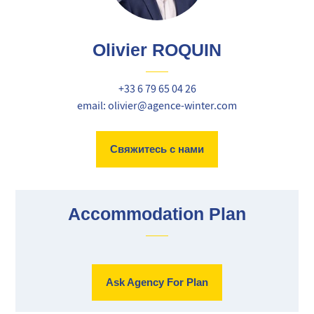
Olivier ROQUIN
+33 6 79 65 04 26
email: olivier@agence-winter.com
Свяжитесь с нами
Accommodation Plan
Ask Agency For Plan