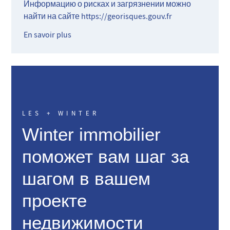
Информацию о рисках и загрязнении можно
найти на сайте
https://georisques.gouv.fr
En savoir plus
LES + WINTER
Winter immobilier
поможет вам шаг за
шагом в вашем
проекте
недвижимости