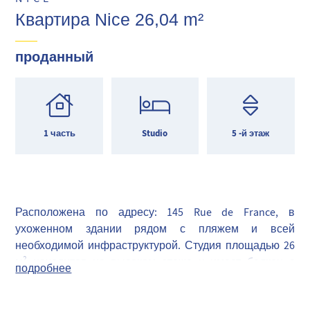
Квартира Nice 26,04 m²
проданный
1 часть
Studio
5 -й этаж
Расположена по адресу: 145 Rue de France, в
ухоженном здании рядом с пляжем и всей
необходимой инфраструктурой. Студия площадью 26
м² находится на высоком этаже и имеет балкон с
подробнее
южной стороны с видом на зелёный сад.
Состоит из прихожей, жилой комнаты с