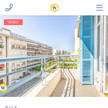
VENDU
NICE