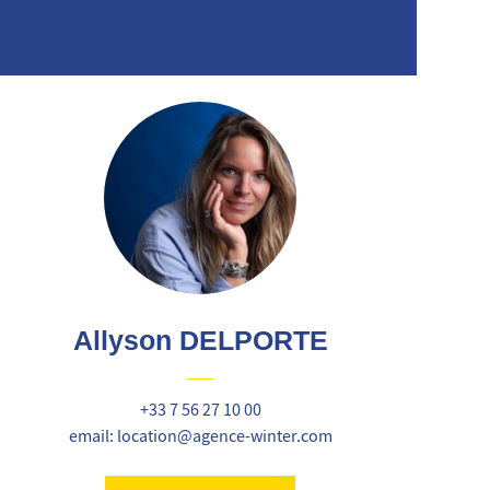
Allyson DELPORTE
+33 7 56 27 10 00
email: location@agence-winter.com