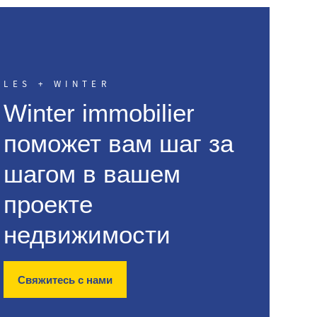
LES + WINTER
Winter immobilier
поможет вам шаг за
шагом в вашем
проекте
недвижимости
Свяжитесь с нами