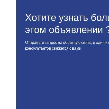
Хотите узнать бо
этом объявлении 
Отправьте запрос на обратную связь, и один и
консультантов свяжется с вами