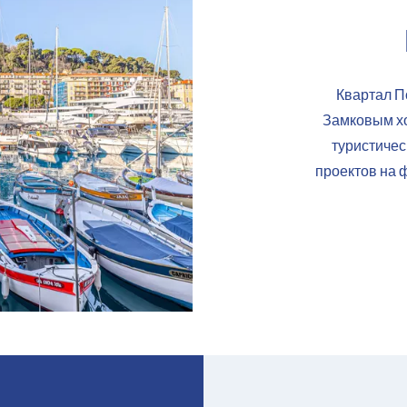
Квартал П
Замковым хо
туристичес
проектов на 