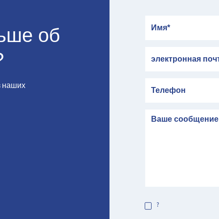
Имя
льше об
электронная почта
?
Телефон
з наших
сообщение
?