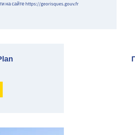
ти на сайте
https://georisques.gouv.fr
Plan