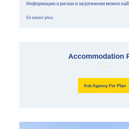
Информацию о рисках и загрязнении можно най
En savoir plus
Accommodation 
Ask Agency For Plan