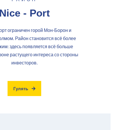
Nice - Port
орт ограничен горой Мон-Борон и
лмом. Район становится всё более
ким: здесь появляется всё больше
фоне растущего интереса со стороны
инвесторов.
Гулять