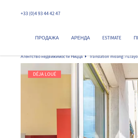
+33 (0)4 93 44 42 47
ПРОДАЖА
АРЕНДА
ESTIMATE
П
Агентство недвижимости Ницца
Translation missing: ru.lay
DÉJA LOUÉ