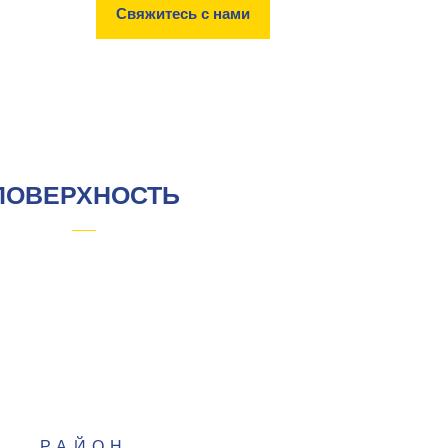
Свяжитесь с нами
ПОВЕРХНОСТЬ
РАЙОН