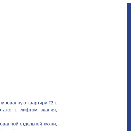
лированную квартиру F2 с
этаже с лифтом здания,
ованной отдельной кухни,