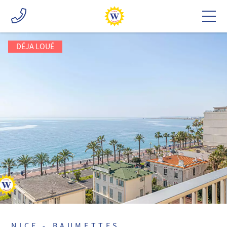
DÉJA LOUÉ
NICE - BAUMETTES