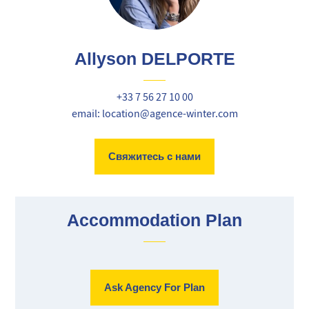
Allyson DELPORTE
+33 7 56 27 10 00
email: location@agence-winter.com
Свяжитесь с нами
Accommodation Plan
Ask Agency For Plan