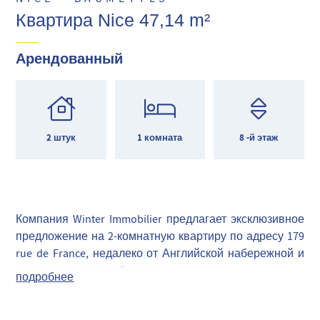
Квартира Nice 47,14 m²
Арендованный
2 штук
1 комната
8 -й этаж
Компания Winter Immobilier предлагает эксклюзивное
предложение на 2-комнатную квартиру по адресу 179
rue de France, недалеко от Английской набережной и
рядом со всеми удобствами.
подробнее
Расположенная на 8ᵉ и последнем этаже здания с
лифтом, эта квартира имеет привилегированное