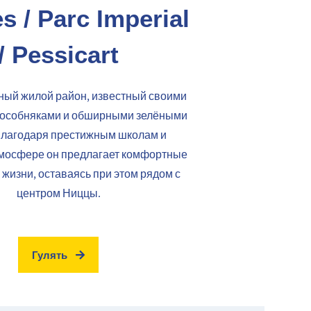
s / Parc Imperial
/ Pessicart
ный жилой район, известный своими
 особняками и обширными зелёными
Благодаря престижным школам и
тмосфере он предлагает комфортные
 жизни, оставаясь при этом рядом с
центром Ниццы.
Гулять