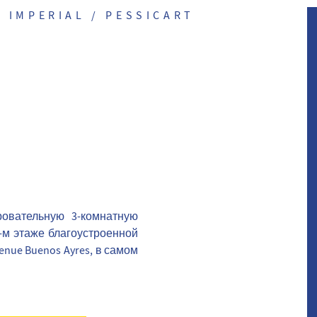
C IMPERIAL / PESSICART
аровательную 3-комнатную
-м этаже благоустроенной
enue Buenos Ayres, в самом