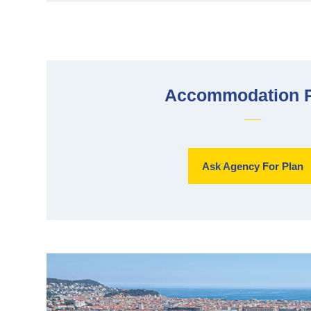
Accommodation 
Ask Agency For Plan