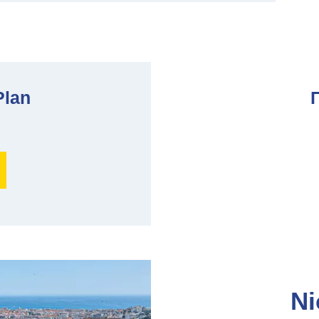
Plan
Ni