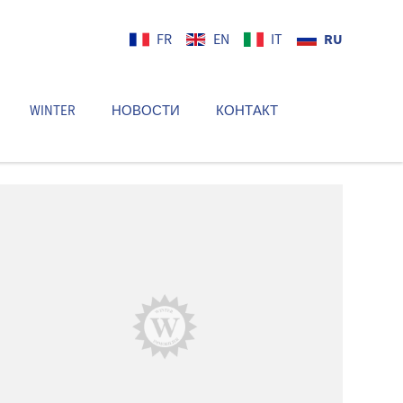
RU
FR
EN
IT
WINTER
НОВОСТИ
КОНТАКТ
RU