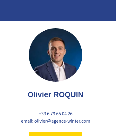
Olivier ROQUIN
+33 6 79 65 04 26
email: olivier@agence-winter.com