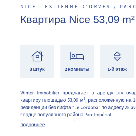
NICE - ESTIENNE D’ORVES / PAR
Квартира Nice 53,09 m²
3 штук
2 комнаты
1-й этаж
Winter Immobilier предлагает в аренду эту оч
квартиру площадью 53,09 м², расположенную на 1
резиденции без лифта "Le Cordoba" по адресу 28 av
сердце популярного района Parc Impérial.
Квартира включает в себя
подробнее
Светлая гостиная,