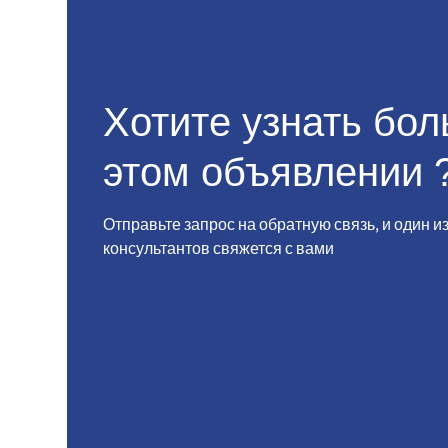
Хотите узнать бо
этом объявлении 
Отправьте запрос на обратную связь, и один и
консультантов свяжется с вами