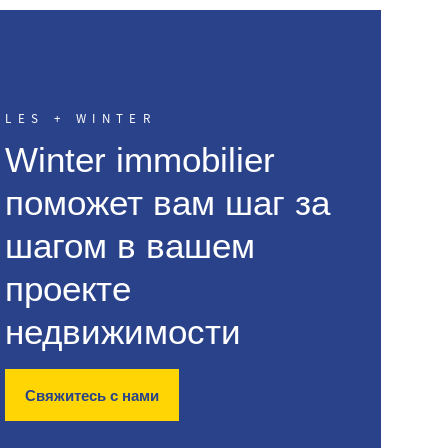
LES + WINTER
Winter immobilier
поможет вам шаг за
шагом в вашем
проекте
недвижимости
Свяжитесь с нами