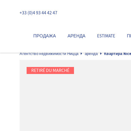
+33 (0)4 93 44 42 47
ПРОДАЖА
АРЕНДА
ESTIMATE
П
Агентство недвижимости Ницца
аренда
Квартира Nice
RETIRÉ DU MARCHÉ