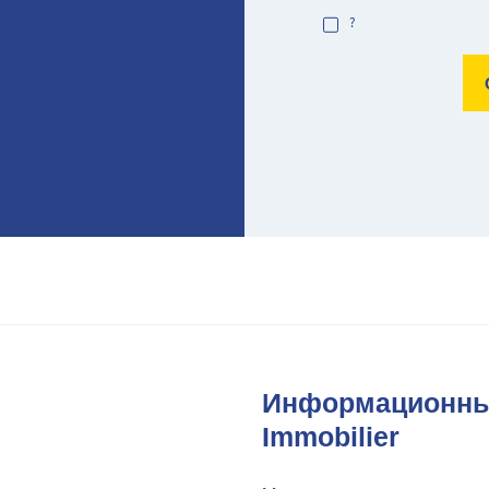
?
Информационный
Immobilier