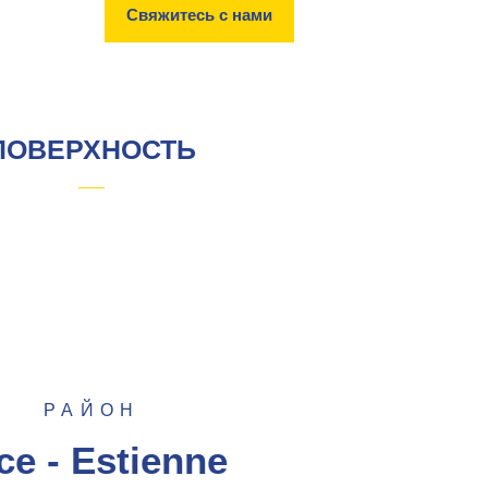
Свяжитесь с нами
ПОВЕРХНОСТЬ
РАЙОН
ce - Estienne