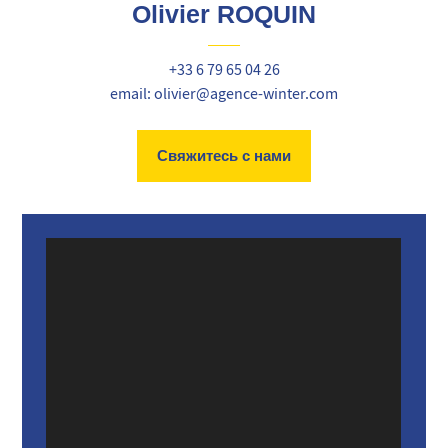
Olivier ROQUIN
+33 6 79 65 04 26
email: olivier@agence-winter.com
Свяжитесь с нами