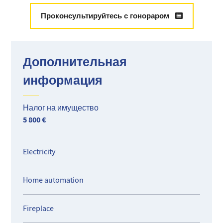
Проконсультируйтесь с гонораром
Дополнительная
информация
Налог на имущество
5 800 €
Electricity
Home automation
Fireplace