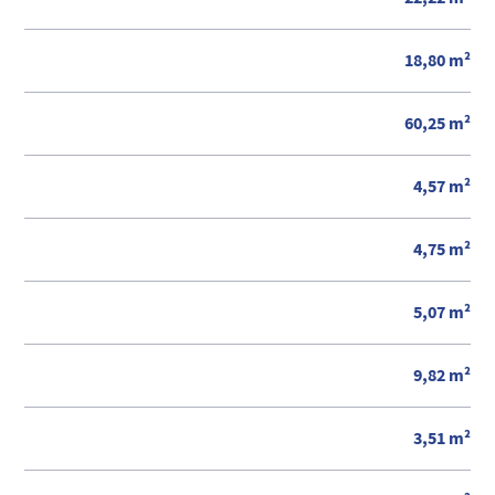
18,80 m²
60,25 m²
4,57 m²
4,75 m²
5,07 m²
9,82 m²
3,51 m²