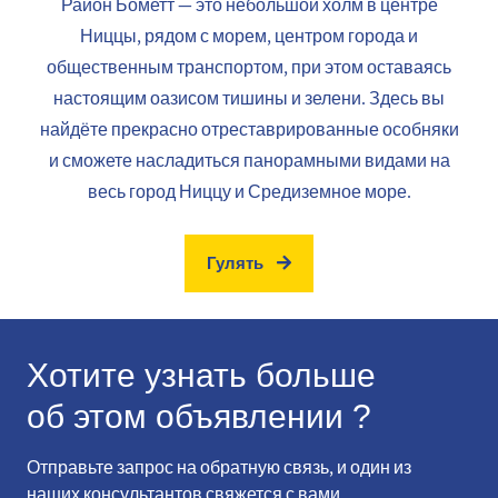
Район Бометт — это небольшой холм в центре
Ниццы, рядом с морем, центром города и
общественным транспортом, при этом оставаясь
настоящим оазисом тишины и зелени. Здесь вы
найдёте прекрасно отреставрированные особняки
и сможете насладиться панорамными видами на
весь город Ниццу и Средиземное море.
Гулять
Хотите узнать больше
об этом объявлении ?
Отправьте запрос на обратную связь, и один из
наших консультантов свяжется с вами