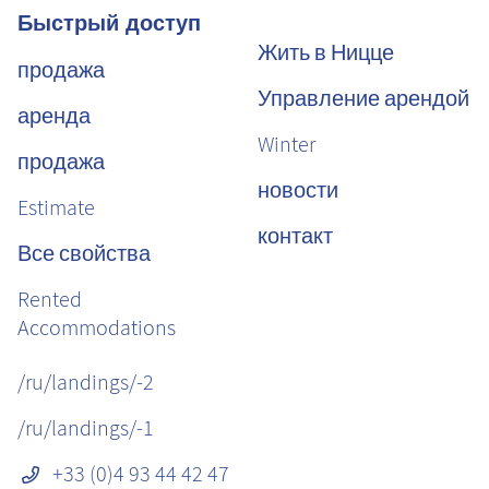
Быстрый доступ
Жить в Ницце
продажа
Управление арендой
аренда
Winter
продажа
новости
Estimate
контакт
Все свойства
Rented
Accommodations
/ru/landings/-2
/ru/landings/-1
+33 (0)4 93 44 42 47