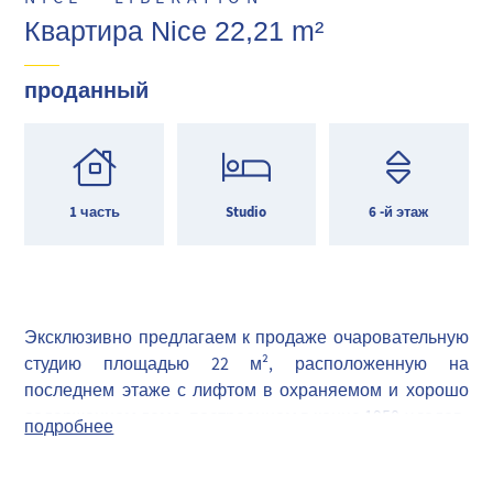
Квартира Nice 22,21 m²
проданный
1 часть
Studio
6 -й этаж
Эксклюзивно предлагаем к продаже очаровательную
студию площадью 22 м², расположенную на
последнем этаже с лифтом в охраняемом и хорошо
содержанном доме, построенном в конце 1950-х годов.
подробнее
Квартира требует полной реконструкции. Обратите
внимание на наличие туалета SANIBROYEUR в ванной