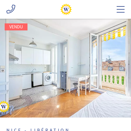
VENDU
NICE - LIBÉRATION