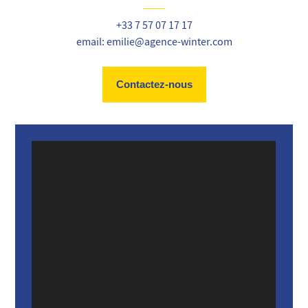
+33 7 57 07 17 17
email: emilie@agence-winter.com
Contactez-nous