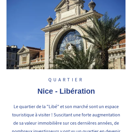
QUARTIER
Nice - Libération
Le quartier de la "Libé" et son marché sont un espace
touristique à visiter ! Suscitant une forte augmentation
de sa valeur immobilière sur ces dernières années, de
nombreux investisseurs y ont vu un quartier en devenir