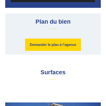
Plan du bien
Demander le plan à l'agence
Surfaces