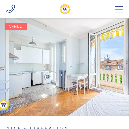
VENDU
NICE - LIBÉRATION