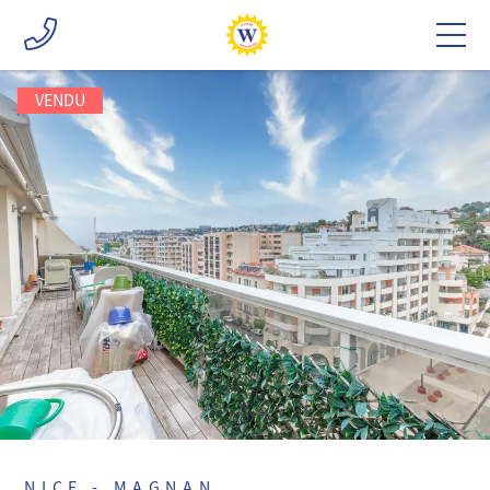
VENDU
NICE - MAGNAN