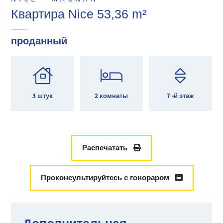
Квартира Nice 53,36 m²
проданный
3 штук
2 комнаты
7 -й этаж
Распечатать
Проконсультируйтесь с гонораром