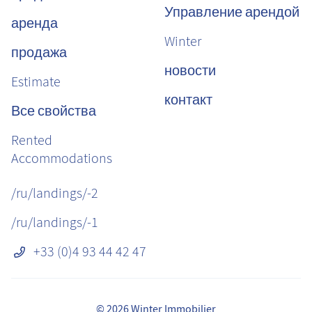
Управление арендой
аренда
Winter
продажа
новости
Estimate
контакт
Все свойства
Rented
Accommodations
/ru/landings/-2
/ru/landings/-1
+33 (0)4 93 44 42 47
© 2026 Winter Immobilier