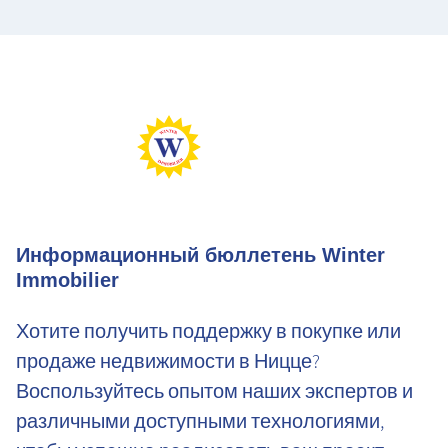
Max Perf
Min Perf
Max Gaz
Min Gaz
Информационный бюллетень Winter
Immobilier
Хотите получить поддержку в покупке или
продаже недвижимости в Ницце?
Воспользуйтесь опытом наших экспертов и
различными доступными технологиями,