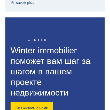
En savoir plus
LES + WINTER
Winter immobilier
поможет вам шаг за
шагом в вашем
проекте
недвижимости
Свяжитесь с нами