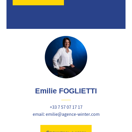
Emilie FOGLIETTI
+33 7 57 07 17 17
email: emilie@agence-winter.com