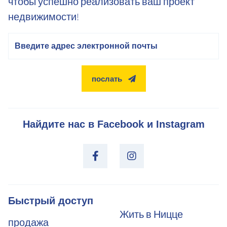
чтобы успешно реализовать ваш проект
недвижимости!
электронная почта
послать
Найдите нас в Facebook и Instagram
Быстрый доступ
Жить в Ницце
продажа