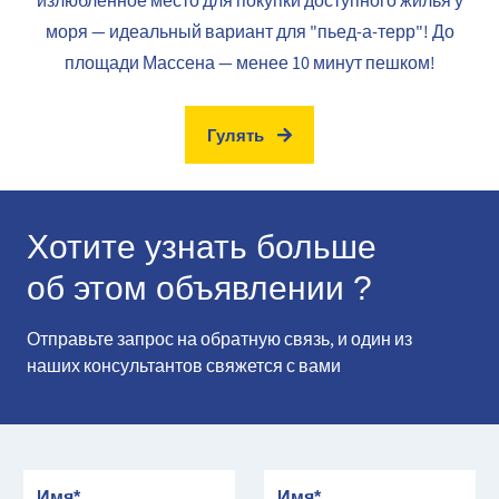
излюбленное место для покупки доступного жилья у
моря — идеальный вариант для "пьед-а-терр"! До
площади Массена — менее 10 минут пешком!
Гулять
Хотите узнать больше
об этом объявлении ?
Отправьте запрос на обратную связь, и один из
наших консультантов свяжется с вами
Имя
Имя