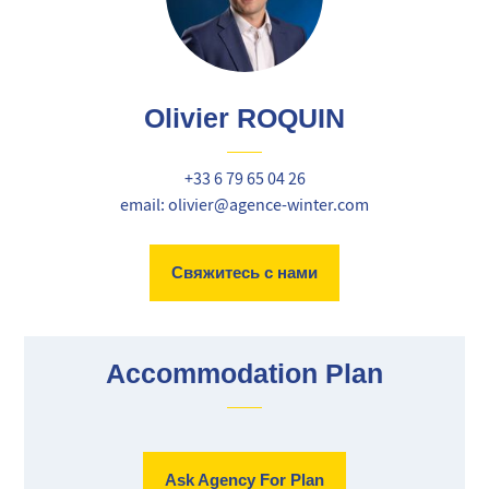
Olivier ROQUIN
+33 6 79 65 04 26
email: olivier@agence-winter.com
Свяжитесь с нами
Accommodation Plan
Ask Agency For Plan