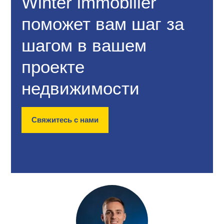
Winter immobilier
поможет вам шаг за
шагом в вашем
проекте
недвижимости
Свяжитесь с нами