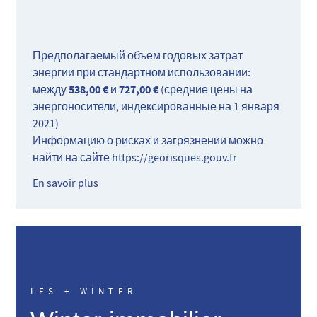
минутах от удобств.
Хороший удар, чтобы посетить без промедления.
Предполагаемый объем годовых затрат
энергии при стандартном использовании:
538,00 €
727,00 €
между
и
(средние цены на
энергоносители, индексированные на 1 января
2021)
Информацию о рисках и загрязнении можно
найти на сайте
https://georisques.gouv.fr
En savoir plus
LES + WINTER