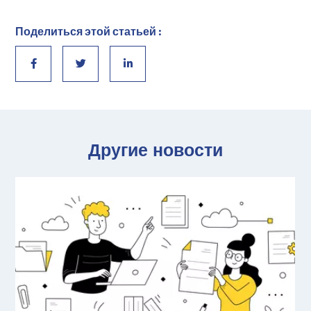
Поделиться этой статьей :
Другие новости