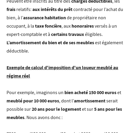
charges déductibles
Peuvent être inscrits au titre des
, les
frais
aux intérêts du prêt
relatifs
:
contracté pour l’achat du
assurance habitation
bien, à l’
de propriétaire non
taxe foncière
honoraires
occupant, à la
, aux
versés à un
certains travaux
expert-comptable et à
éligibles.
L’amortissement du bien et de ses meubles
est également
déductible.
Exemple de calcul d'imposition d'un loueur meublé au
régime réel
bien acheté 150 000 euros
Pour exemple, imaginons un
et
meublé pour 10 000 euros
amortissement
, dont l’
serait
20 ans pour le logement
5 ans pour les
possible sur
et sur
meubles
. Nous avons donc :