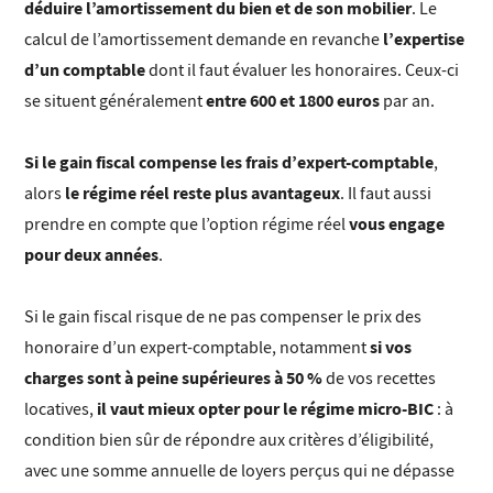
déduire l’amortissement du bien et de son mobilier
. Le
l’expertise
calcul de l’amortissement demande en revanche
d’un comptable
dont il faut évaluer les honoraires. Ceux-ci
entre 600 et 1800 euros
se situent généralement
par an.
Si le gain fiscal compense les frais d’expert-comptable
,
le régime réel reste plus avantageux
alors
. Il faut aussi
vous engage
prendre en compte que l’option régime réel
pour deux années
.
Si le gain fiscal risque de ne pas compenser le prix des
si vos
honoraire d’un expert-comptable, notamment
charges sont à peine supérieures à 50 %
de vos recettes
il vaut mieux opter pour le régime micro-BIC
locatives,
: à
condition bien sûr de répondre aux critères d’éligibilité,
avec une somme annuelle de loyers perçus qui ne dépasse