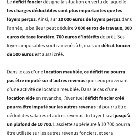
déficit foncier
Le
désigne la situation en vertu de laquelle
les charges déductibles sont plus importantes que les
loyers perçus
10 000 euros de loyers perçus
. Ainsi, sur
dans
9 000 euros de travaux
800
l’année, le bailleur peut déduire
,
euros de taxe foncière
700 euros d’intérêts
,
de prêt. Ses
déficit foncier
loyers imposables sont ramenés à 0, mais un
de 500 euros
est aussi créé.
location meublée
ce déficit ne pourra
Dans le cas d’une
,
pas être imputé sur d’autres revenus
que ceux provenant
d’une activité de location meublée. Dans le cas d’une
location vide
déficit foncier créé
en revanche, l’éventuel
pourra être imputé sur les autres revenus
: il pourra être
jusqu’à
déduit des salaires et autres revenus du foyer fiscal
un plafond de 10 700
. L’assiette supérieure à 10 700 pourra
être utilisée sur les autres revenus fonciers, et sera