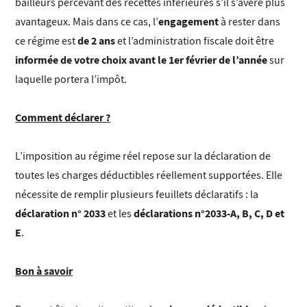
bailleurs percevant des recettes inférieures s’il s’avère plus
engagement
avantageux. Mais dans ce cas, l’
à rester dans
de 2 ans
ce régime est
et l’administration fiscale doit être
informée de votre choix avant le 1er février de l’année
sur
laquelle portera l’impôt.
Comment déclarer ?
L’imposition au régime réel repose sur la déclaration de
toutes les charges déductibles réellement supportées. Elle
nécessite de remplir plusieurs feuillets déclaratifs : la
déclaration n° 2033
déclarations n°2033-A, B, C, D et
et les
E
.
Bon à savoir