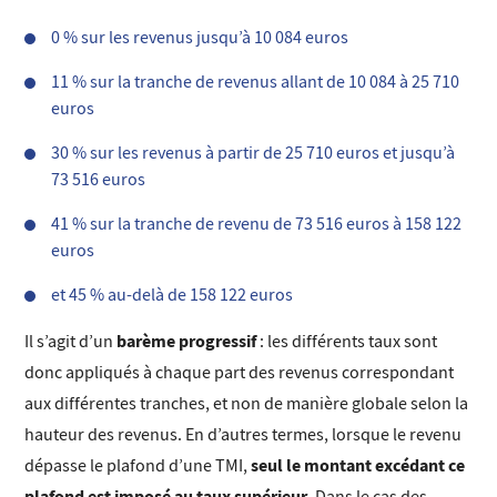
0 % sur les revenus jusqu’à 10 084 euros
11 % sur la tranche de revenus allant de 10 084 à 25 710
euros
30 % sur les revenus à partir de 25 710 euros et jusqu’à
73 516 euros
41 % sur la tranche de revenu de 73 516 euros à 158 122
euros
et 45 % au-delà de 158 122 euros
barème progressif
Il s’agit d’un
: les différents taux sont
donc appliqués à chaque part des revenus correspondant
aux différentes tranches, et non de manière globale selon la
hauteur des revenus. En d’autres termes, lorsque le revenu
seul le montant excédant ce
dépasse le plafond d’une TMI,
plafond est imposé au taux supérieur
. Dans le cas des