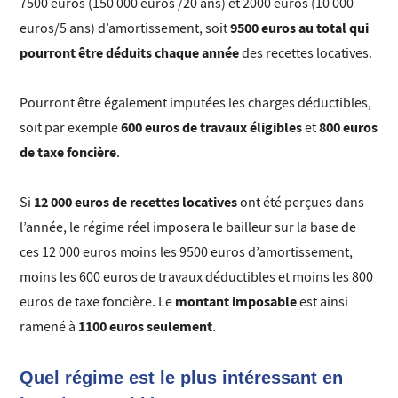
7500 euros (150 000 euros /20 ans) et 2000 euros (10 000
9500 euros au total qui
euros/5 ans) d’amortissement, soit
pourront être déduits chaque année
des recettes locatives.
Pourront être également imputées les charges déductibles,
600 euros de travaux éligibles
800 euros
soit par exemple
et
de taxe foncière
.
12 000 euros de recettes locatives
Si
ont été perçues dans
l’année, le régime réel imposera le bailleur sur la base de
ces 12 000 euros moins les 9500 euros d’amortissement,
moins les 600 euros de travaux déductibles et moins les 800
montant imposable
euros de taxe foncière. Le
est ainsi
1100 euros seulement
ramené à
.
Quel régime est le plus intéressant en