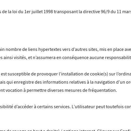
e la loi du 1er juillet 1998 transposant la directive 96/9 du 11 mar
in nombre de liens hypertextes vers d’autres sites, mis en place ave
ites ainsi visités, et n’assumera en conséquence aucune responsabilité
/
est susceptible de provoquer l’installation de cookie(s) sur l’ordinat
, mais qui enregistre des informations relatives à la navigation d’un 
lement vocation à permettre diverses mesures de fréquentation.
sibilité d’accéder à certains services. L’utilisateur peut toutefois 