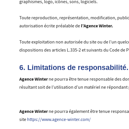
graphismes, logo, icônes, sons, logiciels.
Toute reproduction, représentation, modification, publicat
l'Agence Winter
.
autorisation écrite préalable de
Toute exploitation non autorisée du site ou de l’un que
dispositions des articles L.335-2 et suivants du Code de Pr
6. Limitations de responsabilité.
Agence Winter
ne pourra être tenue responsable des domma
résultant soit de l’utilisation d’un matériel ne répondant
Agence Winter
ne pourra également être tenue responsab
site
https://www.agence-winter.com/