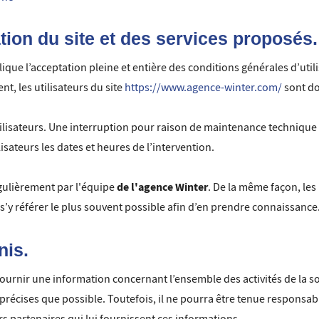
ation du site et des services proposés.
ique l’acceptation pleine et entière des conditions générales d’utili
t, les utilisateurs du site
https://www.agence-winter.com/
sont do
ilisateurs. Une interruption pour raison de maintenance technique 
sateurs les dates et heures de l’intervention.
de l'agence Winter
égulièrement par l'équipe
. De la même façon, le
à s’y référer le plus souvent possible afin d’en prendre connaissance
nis.
fournir une information concernant l’ensemble des activités de la s
précises que possible. Toutefois, il ne pourra être tenue responsab