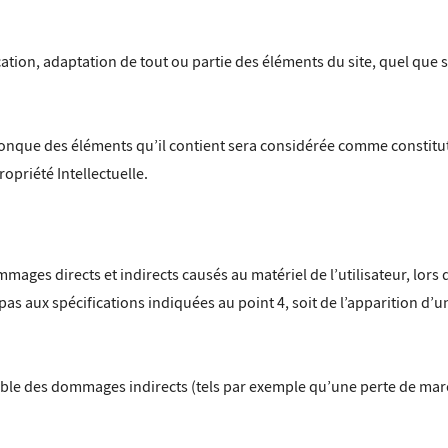
ion, adaptation de tout ou partie des éléments du site, quel que soi
lconque des éléments qu’il contient sera considérée comme constit
opriété Intellectuelle.
ges directs et indirects causés au matériel de l’utilisateur, lors d
 pas aux spécifications indiquées au point 4, soit de l’apparition d’
le des dommages indirects (tels par exemple qu’une perte de march