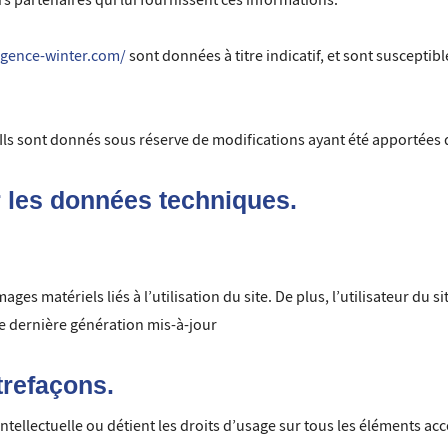
iers partenaires qui lui fournissent ces informations.
agence-winter.com/
sont données à titre indicatif, et sont susceptibl
 Ils sont donnés sous réserve de modifications ayant été apportées 
r les données techniques.
s matériels liés à l’utilisation du site. De plus, l’utilisateur du si
de dernière génération mis-à-jour
ntrefaçons.
intellectuelle ou détient les droits d’usage sur tous les éléments acc