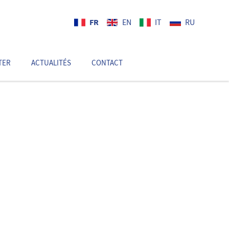
FR
EN
IT
RU
TER
ACTUALITÉS
CONTACT
FR