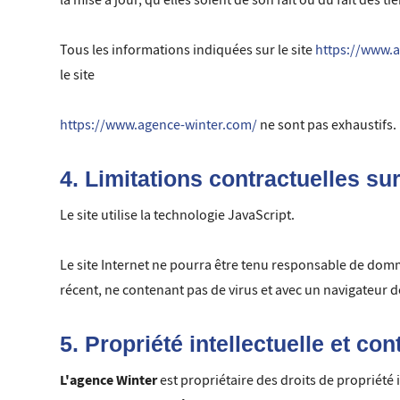
la mise à jour, qu’elles soient de son fait ou du fait des t
Tous les informations indiquées sur le site
https://www.
le site
https://www.agence-winter.com/
ne sont pas exhaustifs.
4. Limitations contractuelles su
Le site utilise la technologie JavaScript.
Le site Internet ne pourra être tenu responsable de dommage
récent, ne contenant pas de virus et avec un navigateur 
5. Propriété intellectuelle et co
L'agence Winter
est propriétaire des droits de propriété 