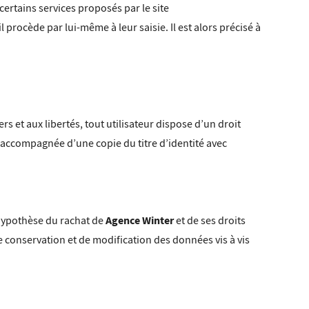
certains services proposés par le site
procède par lui-même à leur saisie. Il est alors précisé à
rs et aux libertés, tout utilisateur dispose d’un droit
, accompagnée d’une copie du titre d’identité avec
Agence Winter
l'hypothèse du rachat de
et de ses droits
e conservation et de modification des données vis à vis