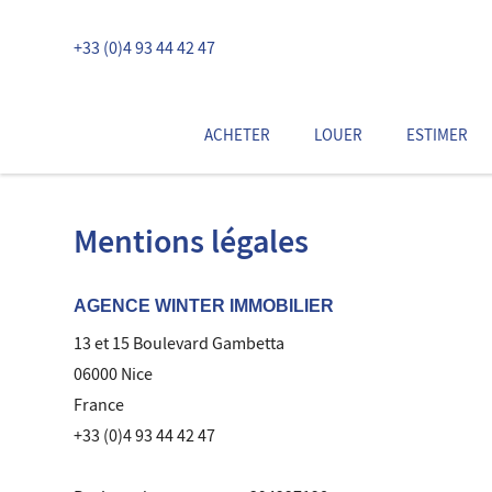
+33 (0)4 93 44 42 47
ACHETER
LOUER
ESTIMER
Mentions légales
AGENCE WINTER IMMOBILIER
13 et 15 Boulevard Gambetta
06000 Nice
France
+33 (0)4 93 44 42 47