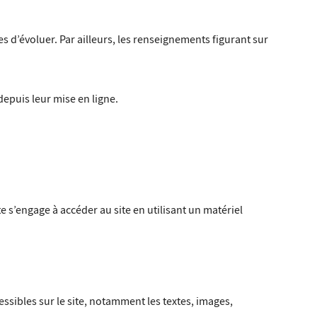
es d’évoluer. Par ailleurs, les renseignements figurant sur
depuis leur mise en ligne.
te s’engage à accéder au site en utilisant un matériel
essibles sur le site, notamment les textes, images,