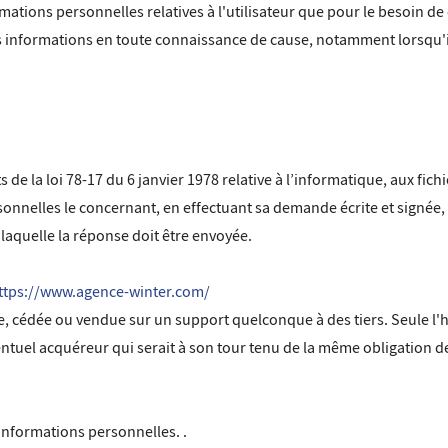
mations personnelles relatives à l'utilisateur que pour le besoin de 
ces informations en toute connaissance de cause, notamment lorsqu'il 
e la loi 78-17 du 6 janvier 1978 relative à l’informatique, aux fichie
rsonnelles le concernant, en effectuant sa demande écrite et signée
à laquelle la réponse doit être envoyée.
ttps://www.agence-winter.com/
érée, cédée ou vendue sur un support quelconque à des tiers. Seule 
entuel acquéreur qui serait à son tour tenu de la même obligation d
d'informations personnelles. .