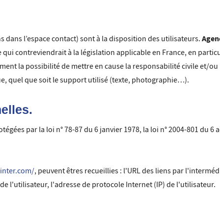
Agen
s dans l’espace contact) sont à la disposition des utilisateurs.
i contreviendrait à la législation applicable en France, en particul
ment la possibilité de mettre en cause la responsabilité civile et/o
e, quel que soit le support utilisé (texte, photographie…).
elles.
es par la loi n° 78-87 du 6 janvier 1978, la loi n° 2004-801 du 6 aoû
inter.com/
, peuvent êtres recueillies : l'URL des liens par l'interméd
de l'utilisateur, l'adresse de protocole Internet (IP) de l'utilisateur.