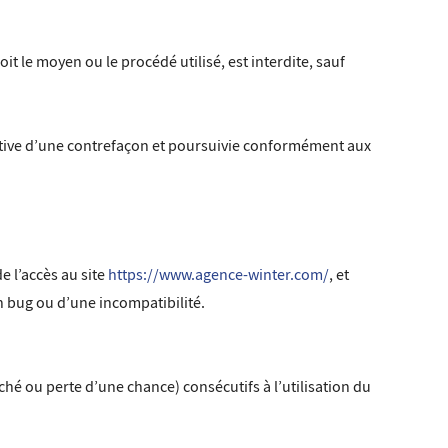
t le moyen ou le procédé utilisé, est interdite, sauf
utive d’une contrefaçon et poursuivie conformément aux
e l’accès au site
https://www.agence-winter.com/
, et
un bug ou d’une incompatibilité.
é ou perte d’une chance) consécutifs à l’utilisation du