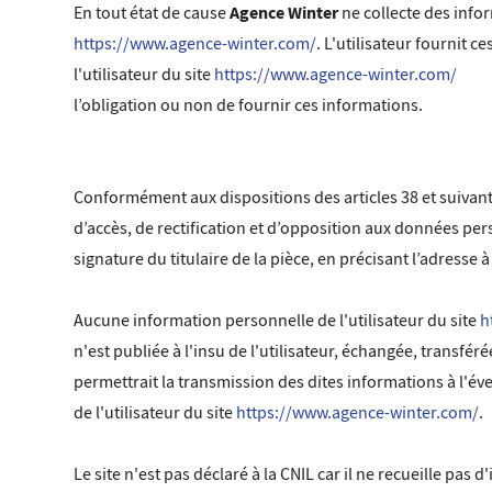
Agence Winter
En tout état de cause
ne collecte des infor
https://www.agence-winter.com/
. L'utilisateur fournit 
l'utilisateur du site
https://www.agence-winter.com/
l’obligation ou non de fournir ces informations.
Conformément aux dispositions des articles 38 et suivants d
d’accès, de rectification et d’opposition aux données pe
signature du titulaire de la pièce, en précisant l’adresse 
Aucune information personnelle de l'utilisateur du site
h
n'est publiée à l'insu de l'utilisateur, échangée, transf
permettrait la transmission des dites informations à l'év
de l'utilisateur du site
https://www.agence-winter.com/
.
Le site n'est pas déclaré à la CNIL car il ne recueille pas 