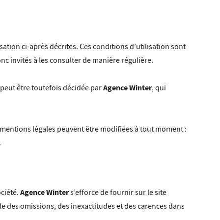
sation ci-après décrites. Ces conditions d’utilisation sont
nc invités à les consulter de manière régulière.
Agence Winter
peut être toutefois décidée par
, qui
s mentions légales peuvent être modifiées à tout moment :
.
Agence Winter
ociété.
s’efforce de fournir sur le site
le des omissions, des inexactitudes et des carences dans