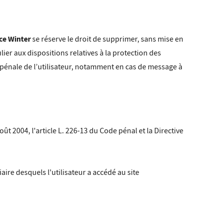
ce Winter
se réserve le droit de supprimer, sans mise en
ier aux dispositions relatives à la protection des
u pénale de l’utilisateur, notamment en cas de message à
t 2004, l'article L. 226-13 du Code pénal et la Directive
iaire desquels l'utilisateur a accédé au site