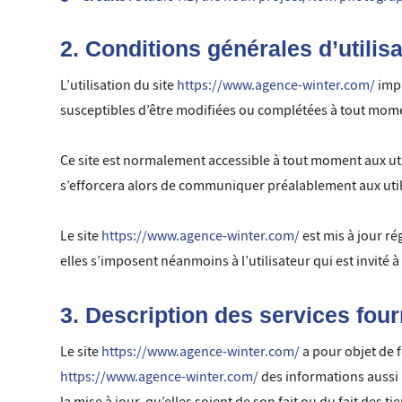
2. Conditions générales d’utilis
L’utilisation du site
https://www.agence-winter.com/
impl
susceptibles d’être modifiées ou complétées à tout momen
Ce site est normalement accessible à tout moment aux ut
s’efforcera alors de communiquer préalablement aux utili
Le site
https://www.agence-winter.com/
est mis à jour r
elles s’imposent néanmoins à l’utilisateur qui est invité 
3. Description des services four
Le site
https://www.agence-winter.com/
a pour objet de 
https://www.agence-winter.com/
des informations aussi 