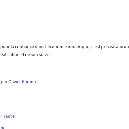
04 pour la confiance dans l'économie numérique, il est précisé aux uti
éalisation et de son suivi :
 par Olivier Roquin
- France
phe