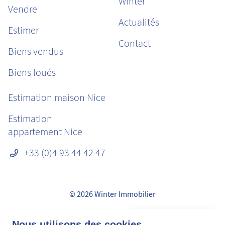
Winter
Vendre
Actualités
Estimer
Contact
Biens vendus
Biens loués
Estimation maison Nice
Estimation
appartement Nice
+33 (0)4 93 44 42 47
© 2026 Winter Immobilier
Mentions légales
👋 Obtenez une pré-
Nous utilisons des cookies
✕