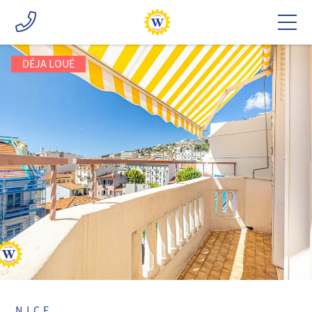
DÉJA LOUÉ
NICE