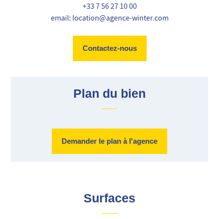
+33 7 56 27 10 00
email: location@agence-winter.com
Contactez-nous
Plan du bien
Demander le plan à l'agence
Surfaces