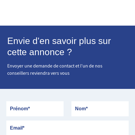
Envie d'en savoir plus sur
cette annonce ?
Envoyer une demande de contact et l'un de nos
conseillers reviendra vers vous
Prénom
Nom
Email