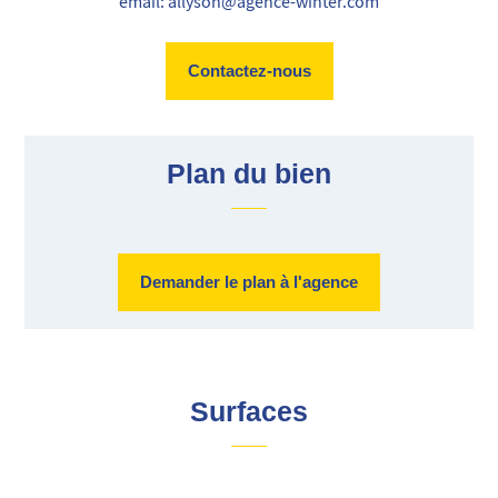
email: allyson@agence-winter.com
Contactez-nous
Plan du bien
Demander le plan à l'agence
Surfaces