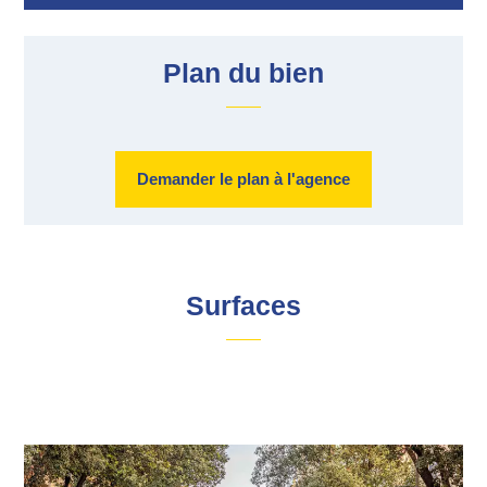
Plan du bien
Demander le plan à l'agence
Surfaces