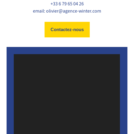
+33 6 79 65 04 26
email: olivier@agence-winter.com
Contactez-nous