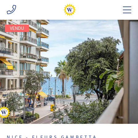
VENDU
NICE - FLEURS GAMBETTA