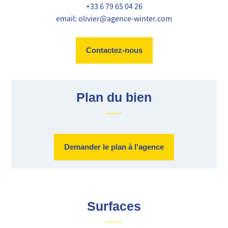
+33 6 79 65 04 26
email: olivier@agence-winter.com
Contactez-nous
Plan du bien
Demander le plan à l'agence
Surfaces