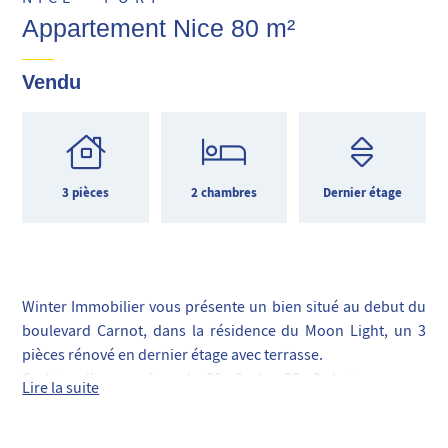
Appartement Nice 80 m²
Vendu
3 pièces
2 chambres
Dernier étage
Winter Immobilier vous présente un bien situé au debut du
boulevard Carnot, dans la résidence du Moon Light, un 3
pièces rénové en dernier étage avec terrasse.
Ce bien d'une surface de 80m2 plus 35m2 de terrasse se
Lire la suite
compose d'une entrée, un séjour double avec cuisine
ouverte, deux chambres, deux salles de bains avec WC, une