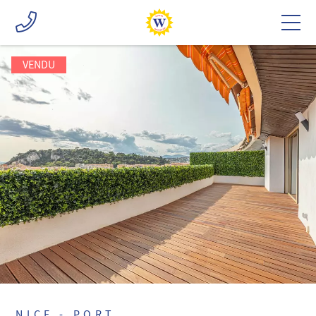
VENDU
NICE - PORT