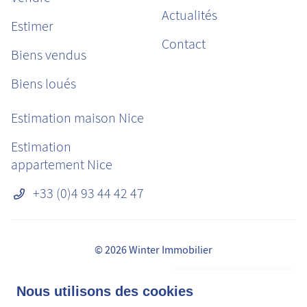
Actualités
Estimer
Contact
Biens vendus
Biens loués
Estimation maison Nice
Estimation
appartement Nice
+33 (0)4 93 44 42 47
© 2026 Winter Immobilier
Mentions légales
👋 Obtenez une pré-
Nous utilisons des cookies
✕
Honoraires
estimation en ligne de la