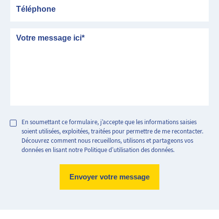
Téléphone
Message
En soumettant ce formulaire, j’accepte que les informations saisies
soient utilisées, exploitées, traitées pour permettre de me recontacter.
Découvrez comment nous recueillons, utilisons et partageons vos
données en lisant notre Politique d’utilisation des données.
Logement très performant