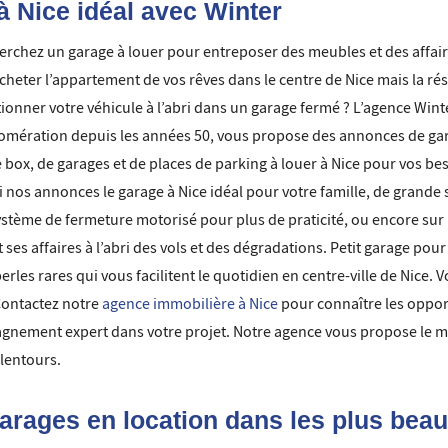
̀ Nice idéal avec Winter
cherchez un garage à louer pour entreposer des meubles et des affa
eter l’appartement de vos rêves dans le centre de Nice mais la ré
ionner votre véhicule à l’abri dans un garage fermé ? L’agence Win
lomération depuis les années 50, vous propose des annonces de gar
 box, de garages et de places de parking à louer à Nice pour vos 
nos annonces le garage à Nice idéal pour votre famille, de grande
ystème de fermeture motorisé pour plus de praticité, ou encore sur
t ses affaires à l’abri des vols et des dégradations. Petit garage p
perles rares qui vous facilitent le quotidien en centre-ville de Nice.
 Contactez notre
agence immobilière à Nice
pour connaître les opportu
agnement expert dans votre projet. Notre agence vous propose le mei
alentours.
arages en location dans les plus beau