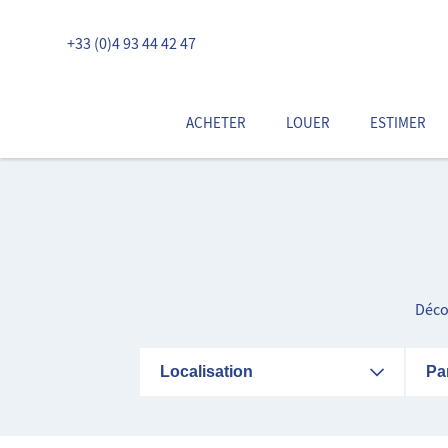
+33 (0)4 93 44 42 47
ACHETER
LOUER
ESTIMER
Déco
Localisation
Pa