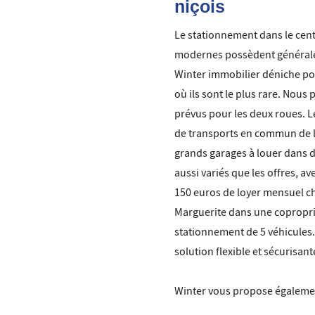
niçois
Le stationnement dans le centr
modernes possèdent générale
Winter immobilier déniche pour
où ils sont le plus rare. Nou
prévus pour les deux roues. L
de transports en commun de la 
grands garages à louer dans d
aussi variés que les offres,
150 euros de loyer mensuel ch
Marguerite dans une copropriét
stationnement de 5 véhicules.
solution flexible et sécurisant
Winter vous propose égaleme