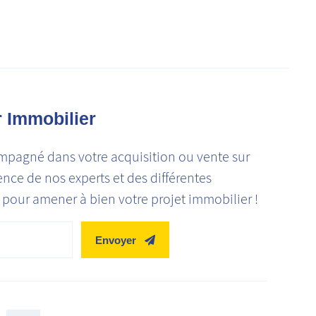
r Immobilier
mpagné dans votre acquisition ou vente sur
ience de nos experts et des différentes
pour amener à bien votre projet immobilier !
Envoyer