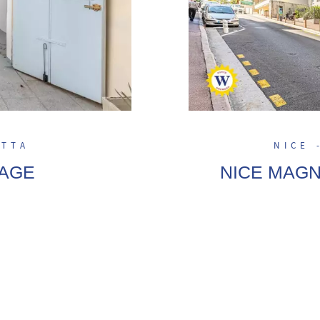
ETTA
NICE 
RAGE
NICE MAGN