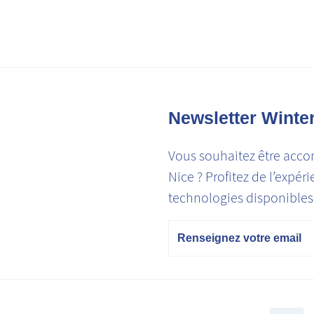
Newsletter Winte
Vous souhaitez être acco
Nice ? Profitez de l’expér
technologies disponibles 
Email