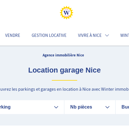
VENDRE
GESTION LOCATIVE
VIVRE À NICE
WIN
Agence immobilière Nice
Location garage Nice
uvrez les parkings et garages en location à Nice avec Winter immobil
rking
Nb pièces
Bu