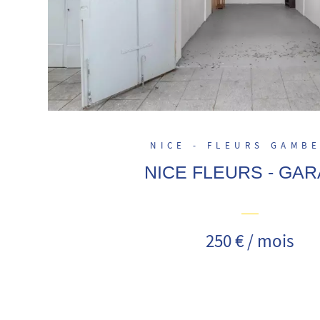
NICE - FLEURS GAMB
NICE FLEURS - GA
250 € / mois