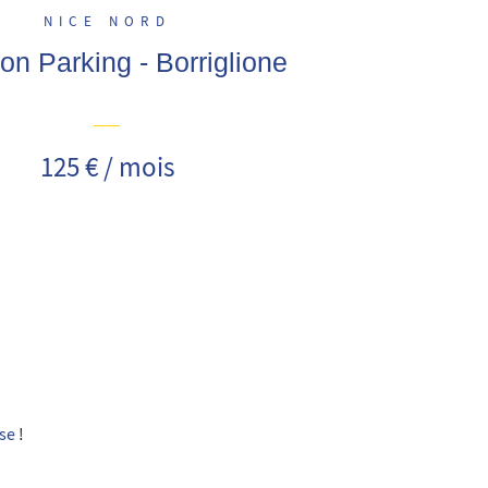
NICE NORD
on Parking - Borriglione
125 € / mois
ise
!