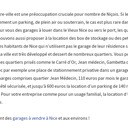
e-ville est une préoccupation cruciale pour nombre de Niçois. Si le
ment un parking, de plein air ou souterrain, le cas est plus rare dan
 vous des garages à louer dans le Vieux Nice ou vers le port, les qua
s pouvons aussi proposer à la location des box de stockage ou des pe
es habitants de Nice qui n’utilisent pas le garage de leur résidence 
ville est très développé et dessert de nombreux quartiers. Vous 
es quartiers prisés comme le Carré d’Or, Jean médecin, Gambetta 
 avec par exemple une place de stationnement privative dans un garag
arges comprises quartier Jean Médecin, 110 euros par mois le garag
é sécurisée, et jusqu’à 600 euros la location d’un parking de 140 
 Pour votre entreprise comme pour un usage familial, la location d’
e.
nt des
garages à vendre à Nice
et aux environs !