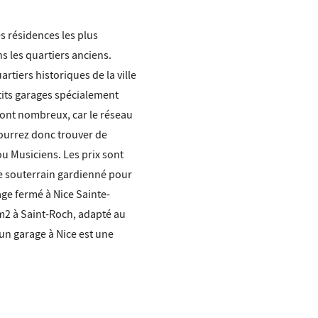
s résidences les plus
s les quartiers anciens.
rtiers historiques de la ville
tits garages spécialement
sont nombreux, car le réseau
pourrez donc trouver de
ou Musiciens. Les prix sont
e souterrain gardienné pour
e fermé à Nice Sainte-
m2 à Saint-Roch, adapté au
un garage à Nice est une