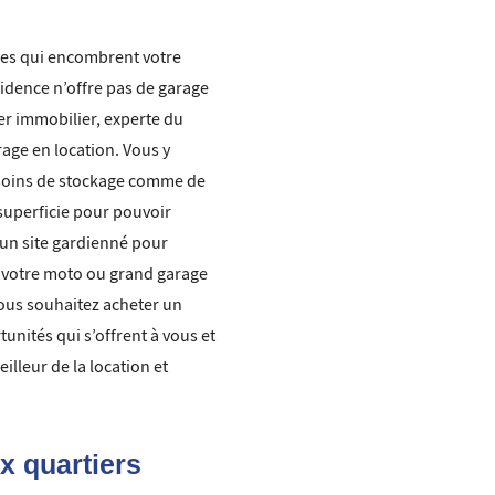
ires qui encombrent votre
sidence n’offre pas de garage
ter immobilier, experte du
age en location. Vous y
besoins de stockage comme de
 superficie pour pouvoir
 un site gardienné pour
our votre moto ou grand garage
 Vous souhaitez acheter un
nités qui s’offrent à vous et
lleur de la location et
x quartiers