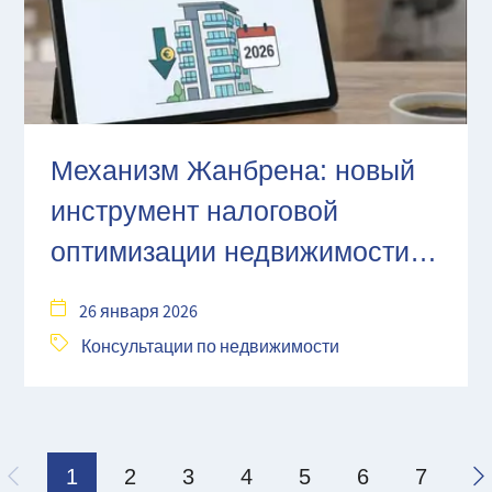
Механизм Жанбрена: новый
инструмент налоговой
оптимизации недвижимости,
пришедший на смену Pinel
26 января 2026
Консультации по недвижимости
1
2
3
4
5
6
7