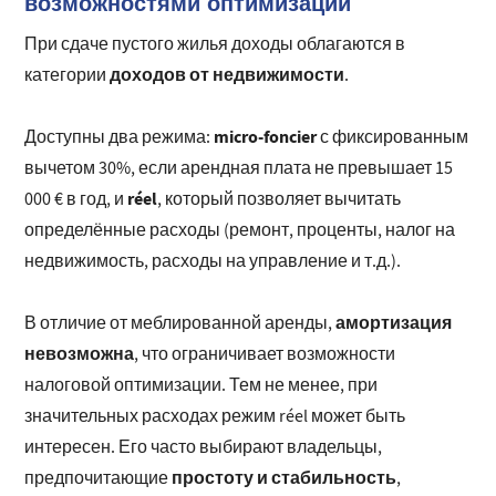
возможностями оптимизации
При сдаче пустого жилья доходы облагаются в
доходов от недвижимости
категории
.
micro-foncier
Доступны два режима:
с фиксированным
вычетом 30%, если арендная плата не превышает 15
réel
000 € в год, и
, который позволяет вычитать
определённые расходы (ремонт, проценты, налог на
недвижимость, расходы на управление и т.д.).
амортизация
В отличие от меблированной аренды,
невозможна
, что ограничивает возможности
налоговой оптимизации. Тем не менее, при
значительных расходах режим réel может быть
интересен. Его часто выбирают владельцы,
простоту и стабильность
предпочитающие
,