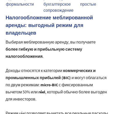
формальности
бухгалтерское
простые
сопровождение
Налогообложение меблированной
аренды: выгодный режим для
владельцев
Выбирая меблированную аренду, вы получаете
более гибкую и прибыльную систему
налогообложения
.
коммерческих и
Доходы относятся к категории
промышленных прибылей (BIC)
и могут облагаться
micro-BIC
по двум режимам:
с фиксированным
réel
вычетом 50% или
, который обычно более выгоден
для инвесторов.
Режим réel позволяет вычитать все реальные расходы