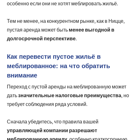
особенно если они не хотят меблировать жильё.
Тем не менее, на конкурентном рынке, как в Ницце,
менее выгодной в
пустая аренда может быть
долгосрочной перспективе
.
Как перевести пустое жильё в
меблированное: на что обратить
внимание
Переход с пустой аренды на меблированную может
значительные налоговые преимущества
дать
, но
требует соблюдения ряда условий.
Сначала убедитесь, что правила вашей
управляющей компании разрешают
меблированную аренду
, особенно краткосрочную.