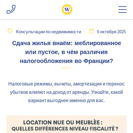
Консультации по недвижимости
6 октября 2025
Сдача жилья внаём: меблированное
или пустое, в чём различия
налогообложения во Франции?
Налоговые режимы, вычеты, амортизация и перенос
убытков влияют на доход от аренды. Узнайте, какой
вариант выгоднее именно для вас.