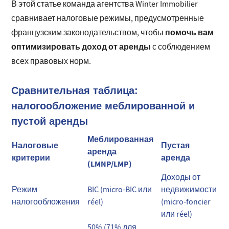
В этой статье команда агентства Winter Immobilier
сравнивает налоговые режимы, предусмотренные
помочь вам
французским законодательством, чтобы
оптимизировать доход от аренды
с соблюдением
всех правовых норм.
Сравнительная таблица:
налогообложение меблированной и
пустой аренды
Меблированная
Налоговые
Пустая
аренда
критерии
аренда
(LMNP/LMP)
Доходы от
Режим
BIC (micro-BIC или
недвижимости
налогообложения
réel)
(micro-foncier
или réel)
50% (71% для